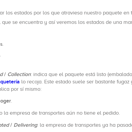
r los estados por los que atraviesa nuestro paquete en 
l que se encuentra y así veremos los estados de una ma
s.
.
ed
/
Collection
: indica que el paquete está listo (embalado
quetería
lo recoja. Este estado suele ser bastante fugaz 
lica por sí mismo:
coger
.
ro la empresa de transportes aún no tiene el pedido.
pted
/
Delivering
: la empresa de transportes ya ha pasad