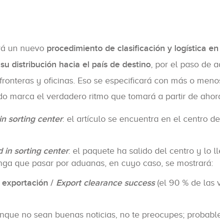
ará un nuevo
procedimiento de clasificación y logística en
u distribución hacia el país de destino
, por el paso de 
 fronteras y oficinas. Eso se especificará con más o meno
tado marca el verdadero ritmo que tomará a partir de ahor
n sorting center
: el artículo se encuentra en el centro de
in sorting center
: el paquete ha salido del centro y lo l
ga que pasar por aduanas, en cuyo caso, se mostrará:
e exportación /
Export clearance success
(el 90 % de las 
unque no sean buenas noticias, no te preocupes; probab