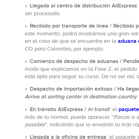
Llegada al centro de distribución AliExpress
ser procesado.
Recibido por transporte de línea / Recibido p
este momento, podrá mostrarnos una gran var
en el caso de que se encuentre en la
aduana 
CO para Colombia, por ejemplo.
Comienzo de despacho de aduanas / Pendie
modo que explicamos en la Fase 2, el pedido e
está apto para seguir su curso. De no ser así,
Despacho de importación exitoso / Ha llegad
Arrive at sorting center in destination country
:
En tránsito AliExpress /
In transit
: el
paquete 
más de lo normal, puede aparecer “
Parcel is s
possible
“, indicando que lo enviarán lo más rá
Llegada a la oficina de entrega
: el paquete 