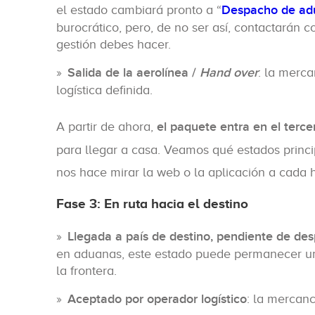
el estado cambiará pronto a “
Despacho de ad
burocrático, pero, de no ser así, contactarán c
gestión debes hacer.
Salida de la aerolínea /
Hand over
: la merca
logística definida.
A partir de ahora,
el paquete entra en el terce
para llegar a casa. Veamos qué estados princ
nos hace mirar la web o la aplicación a cada 
Fase 3: En ruta hacia el destino
Llegada a país de destino, pendiente de d
en aduanas, este estado puede permanecer un
la frontera.
Aceptado por operador logístico
: la mercan