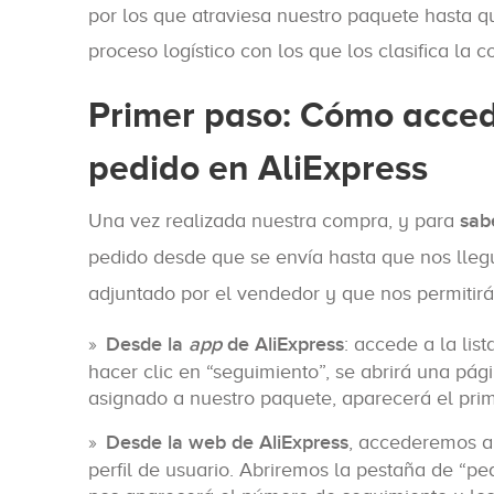
por los que atraviesa nuestro paquete hasta qu
proceso logístico con los que los clasifica l
Primer paso: Cómo accede
pedido en AliExpress
Una vez realizada nuestra compra, y para
sab
pedido desde que se envía hasta que nos ll
adjuntado por el vendedor y que nos permitirá 
Desde la
app
de AliExpress
: accede a la lis
hacer clic en “seguimiento”, se abrirá una pá
asignado a nuestro paquete, aparecerá el prim
Desde la web de AliExpress
, accederemos a 
perfil de usuario. Abriremos la pestaña de “pe