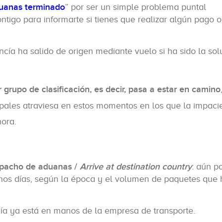
uanas terminado
” por ser un simple problema puntal
ontigo para informarte si tienes que realizar algún pago 
ncía ha salido de origen mediante vuelo si ha sido la sol
r grupo de clasificación, es decir, pasa a estar en camino
ipales atraviesa en estos momentos en los que la impaci
hora.
espacho de aduanas /
Arrive at destination country
: aún po
os días, según la época y el volumen de paquetes que
cía ya está en manos de la empresa de transporte.