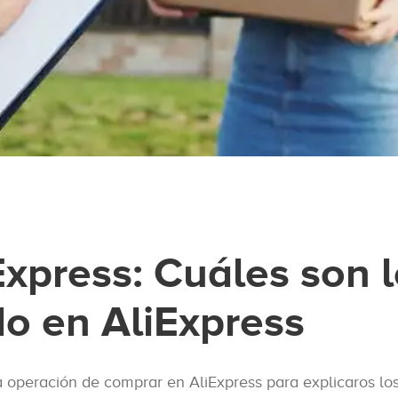
xpress: Cuáles son 
o en AliExpress
a operación de comprar en AliExpress para explicaros lo