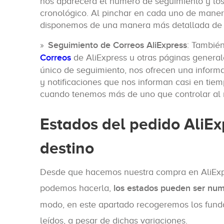
nos aparecerá el número de seguimiento y los
cronológico. Al pinchar en cada uno de manera
disponemos de una manera más detallada de i
Seguimiento de Correos AliExpress
: También
Correos
de AliExpress u otras páginas generale
único de seguimiento, nos ofrecen una informa
y notificaciones que nos informan casi en tiem
cuando tenemos más de uno que controlar al
Estados del pedido AliEx
destino
Desde que hacemos nuestra compra en AliExpr
podemos hacerla,
los estados pueden ser num
modo, en este apartado recogeremos los fun
leídos, a pesar de dichas variaciones.