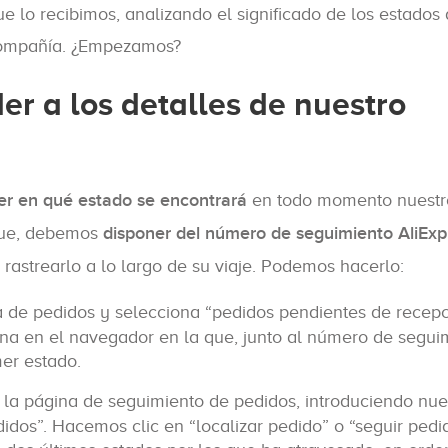
e lo recibimos, analizando el significado de los estados 
a compañía. ¿Empezamos?
r a los detalles de nuestro
er en qué estado se encontrará
en todo momento nuestr
egue, debemos
disponer del número de seguimiento AliExp
rastrearlo a lo largo de su viaje. Podemos hacerlo:
ta de pedidos y selecciona “pedidos pendientes de recepc
gina en el navegador en la que, junto al número de segui
er estado.
la página de seguimiento de pedidos, introduciendo nue
didos”. Hacemos clic en “localizar pedido” o “seguir pedi