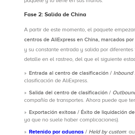
paquete y lo tiene en sus manos.
Fase 2: Salida de China
A partir de este momento, el paquete empez
centros de AliExpress en China, marcados por s
y su constante entrada y salida por diferentes
detalle en el rastreo, del que el siguiente es
Entrada al centro de clasificación /
Inbound i
clasificación de AliExpress.
Salida del centro de clasificación /
Outbound 
compañía de transportes. Ahora puede que ten
Exportación exitosa / Éxito de liquidación d
ya que no suele haber complicaciones).
Retenido por aduanas
/
Held by custom
: a