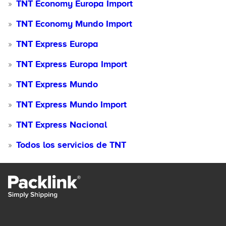
TNT Economy Europa Import
TNT Economy Mundo Import
TNT Express Europa
TNT Express Europa Import
TNT Express Mundo
TNT Express Mundo Import
TNT Express Nacional
Todos los servicios de TNT