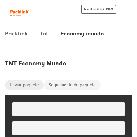
Ir a Packlink PRO
Packlink
Tnt
Economy mundo
TNT Economy Mundo
Enviar paquete
Seguimiento de paquete