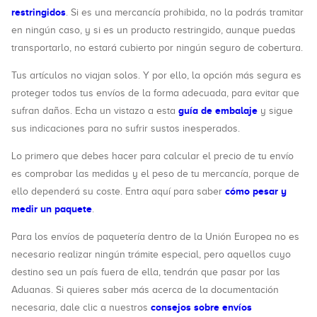
restringidos
. Si es una mercancía prohibida, no la podrás tramitar
en ningún caso, y si es un producto restringido, aunque puedas
transportarlo, no estará cubierto por ningún seguro de cobertura.
Tus artículos no viajan solos. Y por ello, la opción más segura es
proteger todos tus envíos de la forma adecuada, para evitar que
guía de embalaje
sufran daños. Echa un vistazo a esta
y sigue
sus indicaciones para no sufrir sustos inesperados.
Lo primero que debes hacer para calcular el precio de tu envío
es comprobar las medidas y el peso de tu mercancía, porque de
cómo pesar y
ello dependerá su coste. Entra aquí para saber
medir un paquete
.
Para los envíos de paquetería dentro de la Unión Europea no es
necesario realizar ningún trámite especial, pero aquellos cuyo
destino sea un país fuera de ella, tendrán que pasar por las
Aduanas. Si quieres saber más acerca de la documentación
consejos sobre envíos
necesaria, dale clic a nuestros