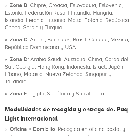
Zona B
: Chipre, Croacia, Eslovaquia, Eslovenia,
Estonia, Federación Rusa, Finlandia, Hungría,
Islandia, Letonia, Lituania, Malta, Polonia, República
Checa, Serbia y Turquía.
Zona C
: Aruba, Barbados, Brasil, Canadá, México,
República Dominicana y USA.
Zona D
: Arabia Saudí, Australia, China, Corea del
Sur, Georgia, Hong Kong, Indonesia, Israel, Japón,
Líbano, Malasia, Nueva Zelanda, Singapur y
Tailandia.
Zona E
: Egipto, Sudáfrica y Suazilandia.
Modalidades de recogida y entrega del Paq
Light Internacional
Oficina > Domicilio
: Recogida en oficina postal y