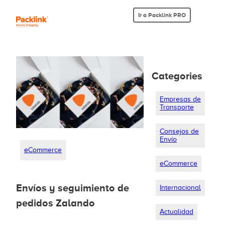
Ir a Packlink PRO
Categories
Empresas de
Transporte
Consejos de
Envío
eCommerce
eCommerce
Envíos y seguimiento de
Internacional
pedidos Zalando
Actualidad