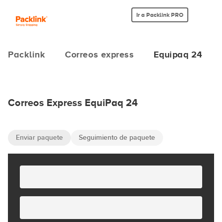
Ir a Packlink PRO
Packlink
Correos express
Equipaq 24
Correos Express EquiPaq 24
Enviar paquete
Seguimiento de paquete