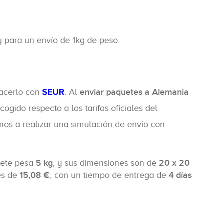
y para un envío de 1kg de peso.
hacerlo con
SEUR
. Al
enviar paquetes a Alemania
ogido respecto a las tarifas oficiales del
mos a realizar una simulación de envío con
uete pesa
5 kg
, y sus dimensiones son de
20 x 20
s de
15,08 €
, con un tiempo de entrega de
4 días