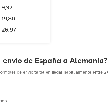
 9,97
 19,80
 26,97
n envío de España a Alemania?
normales de envío
tarda en llegar habitualmente entre 2
mado