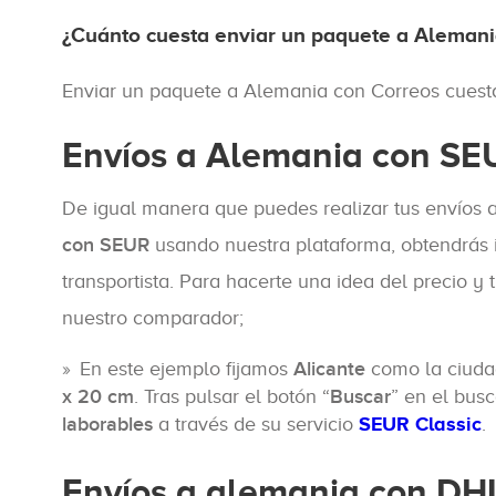
¿Cuánto cuesta enviar un paquete a Alemani
Enviar un paquete a Alemania con Correos cuesta 
Envíos a Alemania con SE
De igual manera que puedes realizar tus envíos
con SEUR
usando nuestra plataforma, obtendrás im
transportista. Para hacerte una idea del precio y
nuestro comparador;
En este ejemplo fijamos
Alicante
como la ciuda
x 20 cm
. Tras pulsar el botón “
Buscar
” en el bus
laborables
a través de su servicio
SEUR Classic
.
Envíos a alemania con DH