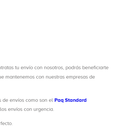
ratas tu envío con nosotros, podrás beneficiarte
os que mantenemos con nuestras empresas de
ios de envíos como son el
Paq Standard
llos envíos con urgencia.
fecto.