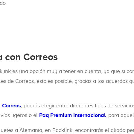
ado
a con Correos
link es una opción muy a tener en cuenta, ya que si cont
iales de Correos, esto es posible, gracias a los acuerd
n
Correos
, podrás elegir entre diferentes tipos de servic
víos ligeros o el
Paq Premium Internacional
, para aque
aquetes a Alemania, en Packlink, encontrarás el aliado per