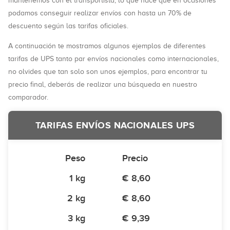
mantenemos con el transportista, lo que hace que en ocasiones
podamos conseguir realizar envíos con hasta un 70% de
descuento según las tarifas oficiales.
A continuación te mostramos algunos ejemplos de diferentes
tarifas de UPS tanto par envíos nacionales como internacionales,
no olvides que tan solo son unos ejemplos, para encontrar tu
precio final, deberás de realizar una búsqueda en nuestro
comparador.
TARIFAS ENVÍOS NACIONALES UPS
Peso
Precio
1 kg
€ 8,60
2 kg
€ 8,60
3 kg
€ 9,39