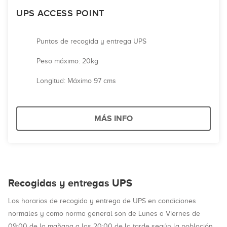
UPS ACCESS POINT
Puntos de recogida y entrega UPS
Peso máximo: 20kg
Longitud: Máximo 97 cms
MÁS INFO
Recogidas y entregas UPS
Los horarios de recogida y entrega de UPS en condiciones
normales y como norma general son de Lunes a Viernes de
09:00 de la mañana a las 20:00 de la tarde según la población.