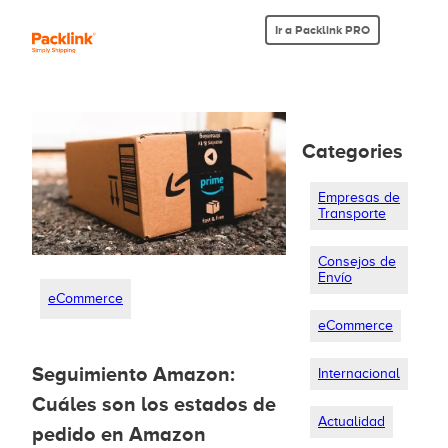
Ir a Packlink PRO
Categories
Empresas de
Transporte
Consejos de
Envío
eCommerce
eCommerce
Seguimiento Amazon:
Internacional
Cuáles son los estados de
Actualidad
pedido en Amazon