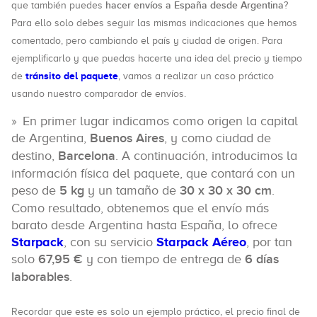
hacer envíos a España desde Argentina
que también puedes
?
Para ello solo debes seguir las mismas indicaciones que hemos
comentado, pero cambiando el país y ciudad de origen. Para
ejemplificarlo y que puedas hacerte una idea del precio y tiempo
tránsito del paquete
de
, vamos a realizar un caso práctico
usando nuestro comparador de envíos.
En primer lugar indicamos como origen la capital
de Argentina,
Buenos Aires
, y como ciudad de
destino,
Barcelona
. A continuación, introducimos la
información física del paquete, que contará con un
peso de
5 kg
y un tamaño de
30 x 30 x 30 cm
.
Como resultado, obtenemos que el envío más
barato desde Argentina hasta España, lo ofrece
Starpack
, con su servicio
Starpack Aéreo
, por tan
solo
67,95 €
y con tiempo de entrega de
6 días
laborables
.
Recordar que este es solo un ejemplo práctico, el precio final de