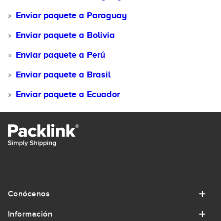
Enviar paquete a Paraguay
Enviar paquete a Bolivia
Enviar paquete a Perú
Enviar paquete a Brasil
Enviar paquete a Ecuador
Conócenos
Información
Conócenos