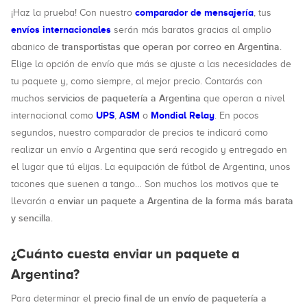
comparador de mensajería
¡Haz la prueba! Con nuestro
, tus
envíos internacionales
serán más baratos gracias al amplio
transportistas que operan por correo en Argentina
abanico de
.
Elige la opción de envío que más se ajuste a las necesidades de
tu paquete y, como siempre, al mejor precio. Contarás con
servicios de paquetería a Argentina
muchos
que operan a nivel
UPS
ASM
Mondial Relay
internacional como
,
o
. En pocos
segundos, nuestro comparador de precios te indicará como
realizar un envío a Argentina que será recogido y entregado en
el lugar que tú elijas. La equipación de fútbol de Argentina, unos
tacones que suenen a tango… Son muchos los motivos que te
enviar un paquete a Argentina de la forma más barata
llevarán a
y sencilla
.
¿Cuánto cuesta enviar un paquete a
Argentina?
precio final de un envío de paquetería a
Para determinar el