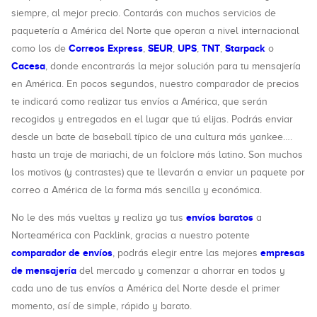
siempre, al mejor precio. Contarás con muchos servicios de
paquetería a América del Norte que operan a nivel internacional
Correos Express
SEUR
UPS
TNT
Starpack
como los de
,
,
,
,
o
Cacesa
, donde encontrarás la mejor solución para tu mensajería
en América. En pocos segundos, nuestro comparador de precios
te indicará como realizar tus envíos a América, que serán
recogidos y entregados en el lugar que tú elijas. Podrás enviar
desde un bate de baseball típico de una cultura más yankee….
hasta un traje de mariachi, de un folclore más latino. Son muchos
los motivos (y contrastes) que te llevarán a enviar un paquete por
correo a América de la forma más sencilla y económica.
envíos baratos
No le des más vueltas y realiza ya tus
a
Norteamérica con Packlink, gracias a nuestro potente
comparador de envíos
empresas
, podrás elegir entre las mejores
de mensajería
del mercado y comenzar a ahorrar en todos y
cada uno de tus envíos a América del Norte desde el primer
momento, así de simple, rápido y barato.