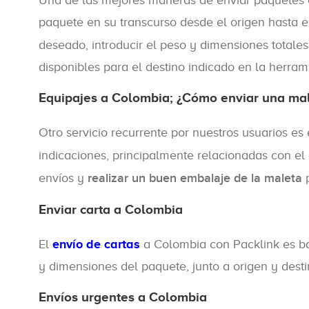
Una de las mejores maneras de enviar paquetes 
paquete en su transcurso desde el origen hasta el
deseado, introducir el peso y dimensiones totales
disponibles para el destino indicado en la herram
Equipajes a Colombia; ¿Cómo enviar una ma
Otro servicio recurrente por nuestros usuarios es
indicaciones, principalmente relacionadas con e
envíos y
realizar un buen embalaje de la maleta
p
Enviar carta a Colombia
El
envío de cartas
a Colombia con Packlink es bas
y dimensiones del paquete, junto a origen y desti
Envíos urgentes a Colombia