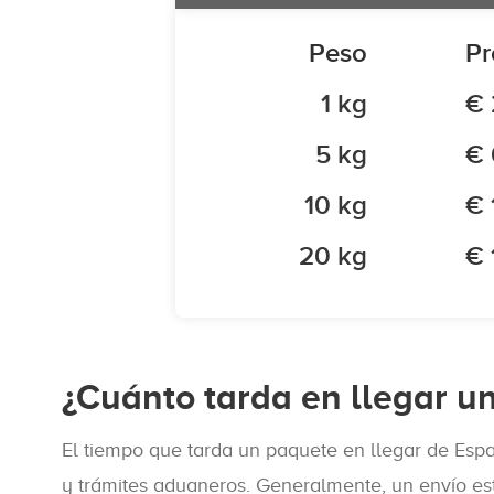
Peso
Pr
1 kg
€ 
5 kg
€ 
10 kg
€ 
20 kg
€ 
¿Cuánto tarda en llegar 
El tiempo que tarda un paquete en llegar de Espa
y trámites aduaneros. Generalmente, un envío es