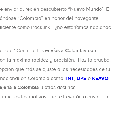
ue enviar al recién descubierto “Nuevo Mundo”. E
lamándose “Colombia” en honor del navegante
eficiente como Packlink… ¿no estaríamos hablando
 ahora? Contrata tus
envíos a Colombia con
on la máxima rapidez y precisión. ¡Haz la prueba!
opción que más se ajuste a las necesidades de tu
ternacional en Colombia como
TNT
,
UPS
o
KEAVO
.
ajería a Colombia
u otros destinos
n muchos los motivos que te llevarán a enviar un