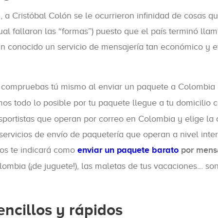
 a Cristóbal Colón se le ocurrieron infinidad de cosas q
ual fallaron las “formas”) puesto que el país terminó l
an conocido un servicio de mensajería tan económico y 
 lo compruebas tú mismo al enviar un paquete a Colombia
 todo lo posible por tu paquete llegue a tu domicilio c
portistas que operan por correo en Colombia y elige la 
servicios de envío de paquetería que operan a nivel in
os te indicará como
enviar un paquete barato
por mens
ombia (¡de juguete!), las maletas de tus vacaciones… so
ncillos y rápidos