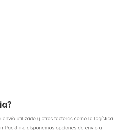
ia?
nvío utilizado y otros factores como la logística
en Packlink, disponemos opciones de envío a