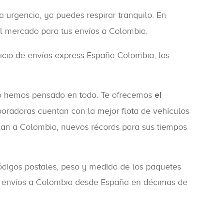
a urgencia, ya puedes respirar tranquilo. En
el mercado para tus envíos a Colombia.
icio de envíos express España Colombia, las
so hemos pensado en todo. Te ofrecemos
el
boradoras cuentan con la mejor flota de vehículos
elan a Colombia, nuevos récords para sus tiempos
ódigos postales, peso y medida de los paquetes
tus envíos a Colombia desde España en décimas de