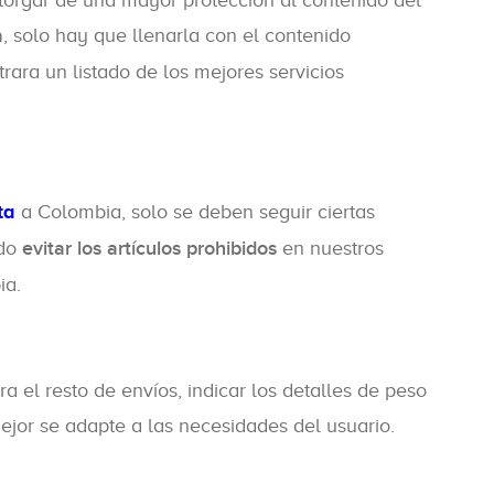
otorgar de una mayor protección al contenido del
a
, solo hay que llenarla con el contenido
ara un listado de los mejores servicios
ta
a Colombia, solo se deben seguir ciertas
ndo
evitar los artículos prohibidos
en nuestros
ia.
 el resto de envíos, indicar los detalles de peso
mejor se adapte a las necesidades del usuario.