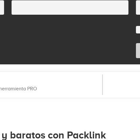
a herramienta PRO
 y baratos con Packlink