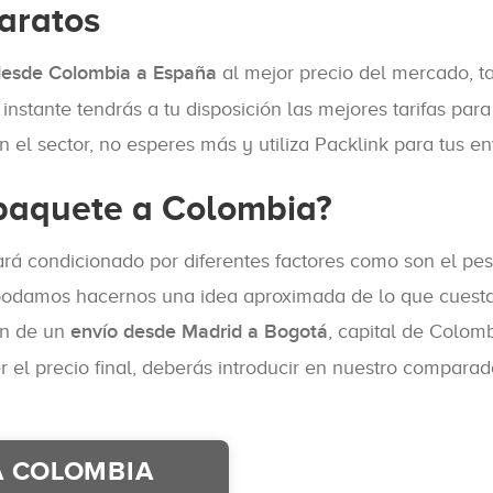
aratos
desde Colombia a España
al mejor precio del mercado, ta
 instante tendrás a tu disposición las mejores tarifas par
n el sector, no esperes más y utiliza Packlink para tus 
 paquete a Colombia?
ará condicionado por diferentes factores como son el pe
 podamos hacernos una idea aproximada de lo que cuesta
ón de un
envío desde Madrid a Bogotá
, capital de Colom
el precio final, deberás introducir en nuestro comparado
A COLOMBIA