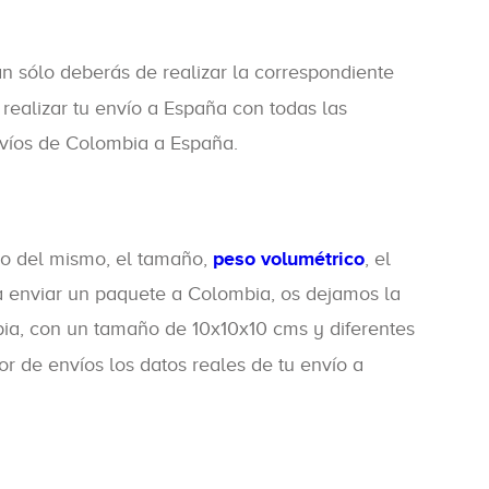
n sólo deberás de realizar la correspondiente
a realizar tu envío a España con todas las
envíos de Colombia a España.
so del mismo, el tamaño,
peso volumétrico
, el
 enviar un paquete a Colombia, os dejamos la
bia, con un tamaño de 10x10x10 cms y diferentes
r de envíos los datos reales de tu envío a