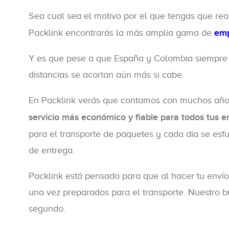
Sea cual sea el motivo por el que tengas que rea
Packlink encontrarás la más amplia gama de
emp
Y es que pese a que España y Colombia siempre h
distancias se acortan aún más si cabe.
En Packlink verás que contamos con muchos año
servicio más económico y fiable para todos tus 
para el transporte de paquetes y cada día se esf
de entrega.
Packlink está pensado para que al hacer tu enví
una vez preparados para el transporte. Nuestro b
segundo.