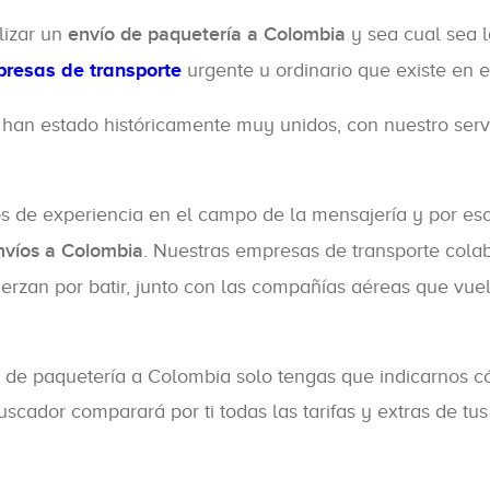
lizar un
envío de paquetería a Colombia
y sea cual sea l
resas de transporte
urgente u ordinario que existe en 
an estado históricamente muy unidos, con nuestro serv
s de experiencia en el campo de la mensajería y por e
envíos a Colombia
. Nuestras empresas de transporte cola
uerzan por batir, junto con las compañías aéreas que vu
o de paquetería a Colombia solo tengas que indicarnos c
uscador comparará por ti todas las tarifas y extras de 