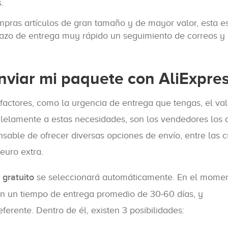
.
ompras artículos de gran tamaño y de mayor valor, esta es
plazo de entrega muy rápido un seguimiento de correos y
nviar mi paquete con AliExpre
actores, como la urgencia de entrega que tengas, el val
ralelamente a estas necesidades, son los vendedores los 
nsable de ofrecer diversas opciones de envío, entre las 
euro extra.
 gratuito
se seleccionará automáticamente. En el mome
n un tiempo de entrega promedio de 30-60 días, y
rente. Dentro de él, existen 3 posibilidades: