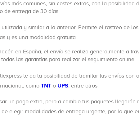
 vías más comunes, sin costes extras, con la posibilidad 
o de entrega de 30 días.
lizada y similar a la anterior. Permite el rastreo de los
as y es una modalidad gratuita.
acén en España, el envío se realiza generalmente a tra
todas las garantías para realizar el seguimiento online.
iexpress te da la posibilidad de tramitar tus envíos con 
ernacional, como
TNT
o
UPS
, entre otros.
lsar un pago extra, pero a cambio tus paquetes llegarán
d de elegir modalidades de entrega urgente, por lo que 