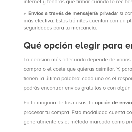
internet y tendrás que firmar cuando lo recibas
Envíos a través de mensajería privada
: si c
más efectiva. Estos trámites cuentan con un 
seguridades para tu mercancía.
Qué opción elegir para e
La decisión más adecuada depende de varios f
compra o el coste que quieras asimilar. Y, pa
tienen la última palabra: cada uno es el respo
podrás encontrar envíos gratuitos o con algún 
En la mayoría de los casos, la
opción de envío
procesar tu compra. Esta modalidad cuenta co
generalmente es el método marcado como prefe