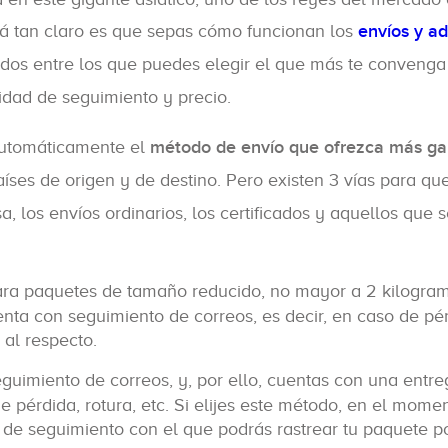
tá tan claro es que sepas cómo funcionan los
envíos y a
todos entre los que puedes elegir el que más te conveng
idad de seguimiento y precio.
automáticamente el
método de envío que ofrezca más ga
íses de origen y de destino. Pero existen 3 vías para qu
, los envíos ordinarios, los certificados y aquellos que 
ara paquetes de tamaño reducido, no mayor a 2 kilogram
enta con seguimiento de correos, es decir, en caso de pé
al respecto.
eguimiento de correos, y, por ello, cuentas con una entr
 pérdida, rotura, etc. Si elijes este método, en el mome
o de seguimiento con el que podrás rastrear tu paquete p