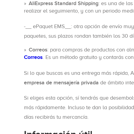
AliExpress Standard Shipping
: es una de las
realizar el seguimiento, y con un periodo medi
-__ ePaquet EMS__: otra opción de envío muy uti
paquetes, sus plazos rondan también los 30 dí
Correos
: para compras de productos con alm
Correos
. Es un método gratuito y contarás con 
Si lo que buscas es una entrega más rápida, Al
empresa de mensajería privada
de ámbito int
Si eliges esta opción, sí tendrás que desembo
más rápidamente. Incluso te dan la posibilida
días recibirás tu mercancía.