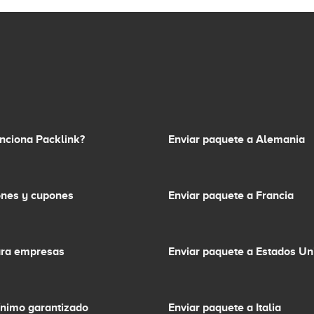
nciona Packlink?
Enviar paquete a Alemania
nes y cupones
Enviar paquete a Francia
ara empresas
Enviar paquete a Estados Un
ínimo garantizado
Enviar paquete a Italia