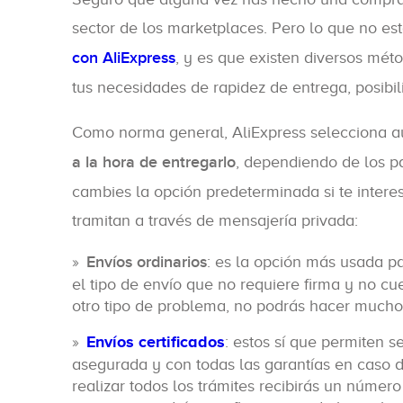
sector de los marketplaces. Pero lo que no es
con AliExpress
, y es que existen diversos mé
tus necesidades de rapidez de entrega, posibil
Como norma general, AliExpress selecciona 
a la hora de entregarlo
, dependiendo de los pa
cambies la opción predeterminada si te interesa
tramitan a través de mensajería privada:
Envíos ordinarios
: es la opción más usada p
el tipo de envío que no requiere firma y no cu
otro tipo de problema, no podrás hacer mucho 
Envíos certificados
: estos sí que permiten s
asegurada y con todas las garantías en caso de
realizar todos los trámites recibirás un númer