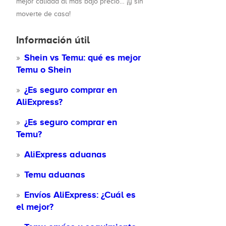
mejor calidad al más bajo precio… ¡y sin
moverte de casa!
Información útil
Shein vs Temu: qué es mejor
Temu o Shein
¿Es seguro comprar en
AliExpress?
¿Es seguro comprar en
Temu?
AliExpress aduanas
Temu aduanas
Envíos AliExpress: ¿Cuál es
el mejor?