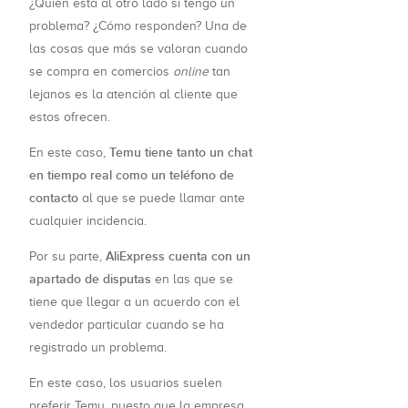
¿Quién está al otro lado si tengo un
problema? ¿Cómo responden? Una de
las cosas que más se valoran cuando
se compra en comercios
online
tan
lejanos es la atención al cliente que
estos ofrecen.
Temu tiene tanto un chat
En este caso,
en tiempo real como un teléfono de
contacto
al que se puede llamar ante
cualquier incidencia.
AliExpress cuenta con un
Por su parte,
apartado de disputas
en las que se
tiene que llegar a un acuerdo con el
vendedor particular cuando se ha
registrado un problema.
En este caso, los usuarios suelen
preferir Temu, puesto que la empresa