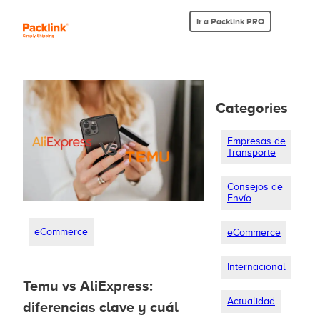
Ir a Packlink PRO
Categories
Empresas de
Transporte
Consejos de
Envío
eCommerce
eCommerce
Internacional
Temu vs AliExpress:
Actualidad
diferencias clave y cuál