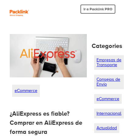
Ir a Packlink PRO
Categories
Empresas de
Transporte
Consejos de
Envío
eCommerce
eCommerce
¿AliExpress es fiable?
Internacional
Comprar en AliExpress de
Actualidad
forma segura