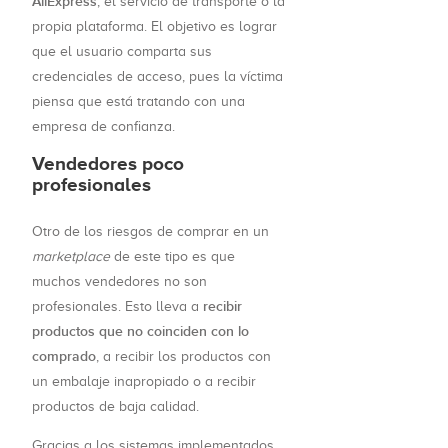
AliExpress
, el servicio de transporte o la
propia plataforma. El objetivo es lograr
que el usuario comparta sus
credenciales de acceso, pues la víctima
piensa que está tratando con una
empresa de confianza.
Vendedores poco
profesionales
Otro de los riesgos de comprar en un
marketplace
de este tipo es que
muchos vendedores no son
recibir
profesionales. Esto lleva a
productos que no coinciden con lo
comprado
, a recibir los productos con
un embalaje inapropiado o a recibir
productos de baja calidad.
Gracias a los sistemas implementados