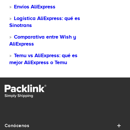
Envíos AliExpress
Logística AliExpress: qué es
Sinotrans
Comparativa entre Wish y
AliExpress
Temu vs AliExpress: qué es
mejor AliExpress o Temu
Conócenos