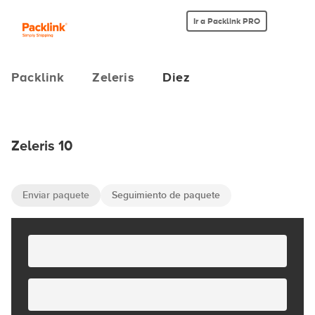
Ir a Packlink PRO
Packlink
Zeleris
Diez
Zeleris 10
Enviar paquete
Seguimiento de paquete