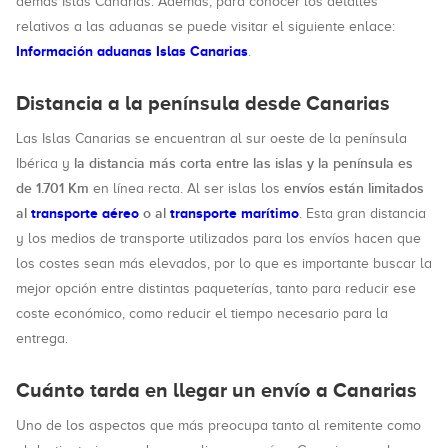
demás Islas Canarias. Además, para conocer los detalles
relativos a las aduanas se puede visitar el siguiente enlace:
Información aduanas Islas Canarias
.
Distancia a la península desde Canarias
Las Islas Canarias se encuentran al sur oeste de la península
la distancia más corta entre las islas y la península es
Ibérica y
de 1.701 Km
envíos están limitados
en línea recta. Al ser islas los
al
transporte aéreo
o al
transporte marítimo
. Esta gran distancia
y los medios de transporte utilizados para los envíos hacen que
los costes sean más elevados, por lo que es importante buscar la
mejor opción entre distintas paqueterías, tanto para reducir ese
coste económico, como reducir el tiempo necesario para la
entrega.
Cuánto tarda en llegar un envío a Canarias
Uno de los aspectos que más preocupa tanto al remitente como