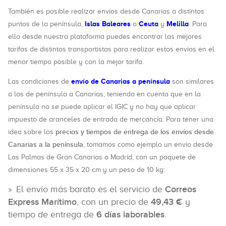
También es posible realizar envíos desde Canarias a distintos
Islas Baleares
Ceuta
Melilla
puntos de la península,
o
y
. Para
ello desde nuestra plataforma puedes encontrar las mejores
tarifas de distintos transportistas para realizar estos envíos en el
menor tiempo posible y con la mejor tarifa.
envío de Canarias a península
Las condiciones de
son similares
a las de península a Canarias, teniendo en cuenta que en la
península no se puede aplicar el IGIC y no hay que aplicar
impuesto de aranceles de entrada de mercancía. Para tener una
precios y tiempos de entrega de los envíos desde
idea sobre los
Canarias a la península
, tomamos como ejemplo un envío desde
Las Palmas de Gran Canarias a Madrid, con un paquete de
dimensiones 55 x 35 x 20 cm y un peso de 10 kg:
El envío más barato es el servicio de
Correos
Express Marítimo
, con un precio de
49,43 €
y
tiempo de entrega de
6 días laborables
.