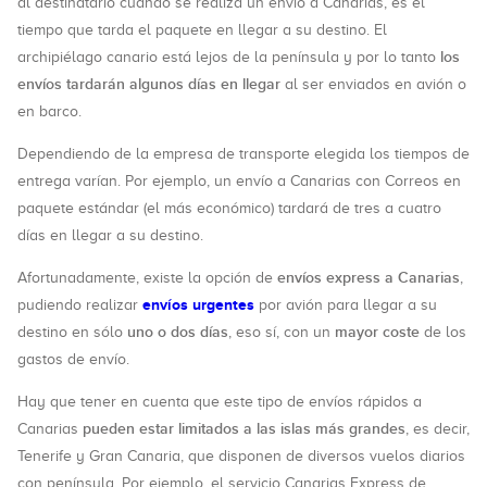
al destinatario cuando se realiza un envío a Canarias, es el
tiempo que tarda el paquete en llegar a su destino. El
los
archipiélago canario está lejos de la península y por lo tanto
envíos tardarán algunos días en llegar
al ser enviados en avión o
en barco.
Dependiendo de la empresa de transporte elegida los tiempos de
entrega varían. Por ejemplo, un envío a Canarias con Correos en
paquete estándar (el más económico) tardará de tres a cuatro
días en llegar a su destino.
envíos express a Canarias
Afortunadamente, existe la opción de
,
envíos urgentes
pudiendo realizar
por avión para llegar a su
uno o dos días
mayor coste
destino en sólo
, eso sí, con un
de los
gastos de envío.
Hay que tener en cuenta que este tipo de envíos rápidos a
pueden estar limitados a las islas más grandes
Canarias
, es decir,
Tenerife y Gran Canaria, que disponen de diversos vuelos diarios
con península. Por ejemplo, el servicio Canarias Express de