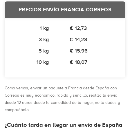
PRECIOS ENVÍO FRANCIA CORREOS
1 kg
€ 12,73
3 kg
€ 14,28
5 kg
€ 15,96
10 kg
€ 18,07
Como vemos, enviar un paquete a Francia desde España con
Correos es muy económico, rápido y sencillo, realiza tu envío
desde 12 euros
desde la comodidad de tu hogar, no lo dudes y
compruébalo.
¿Cuánto tarda en llegar un envío de España