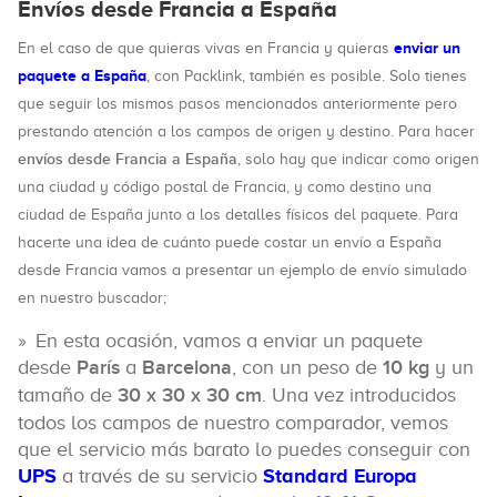
Envíos desde Francia a España
enviar un
En el caso de que quieras vivas en Francia y quieras
paquete a España
, con Packlink, también es posible. Solo tienes
que seguir los mismos pasos mencionados anteriormente pero
prestando atención a los campos de origen y destino. Para hacer
envíos desde Francia a España
, solo hay que indicar como origen
una ciudad y código postal de Francia, y como destino una
ciudad de España junto a los detalles físicos del paquete. Para
hacerte una idea de cuánto puede costar un envío a España
desde Francia vamos a presentar un ejemplo de envío simulado
en nuestro buscador;
En esta ocasión, vamos a enviar un paquete
desde
París
a
Barcelona
, con un peso de
10 kg
y un
tamaño de
30 x 30 x 30 cm
. Una vez introducidos
todos los campos de nuestro comparador, vemos
que el servicio más barato lo puedes conseguir con
UPS
a través de su servicio
Standard Europa