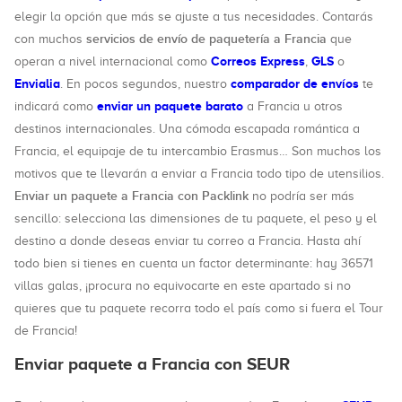
elegir la opción que más se ajuste a tus necesidades. Contarás
servicios de envío de paquetería a Francia
con muchos
que
Correos Express
GLS
operan a nivel internacional como
,
o
Envialia
comparador de envíos
. En pocos segundos, nuestro
te
enviar un paquete barato
indicará como
a Francia u otros
destinos internacionales. Una cómoda escapada romántica a
Francia, el equipaje de tu intercambio Erasmus… Son muchos los
motivos que te llevarán a enviar a Francia todo tipo de utensilios.
Enviar un paquete a Francia con Packlink
no podría ser más
sencillo: selecciona las dimensiones de tu paquete, el peso y el
destino a donde deseas enviar tu correo a Francia. Hasta ahí
todo bien si tienes en cuenta un factor determinante: hay 36571
villas galas, ¡procura no equivocarte en este apartado si no
quieres que tu paquete recorra todo el país como si fuera el Tour
de Francia!
Enviar paquete a Francia con SEUR