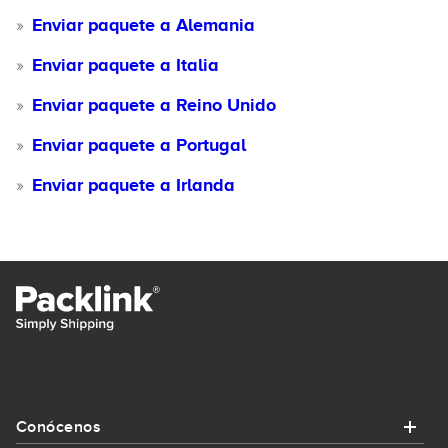
Enviar paquete a Alemania
Enviar paquete a Italia
Enviar paquete a Reino Unido
Enviar paquete a Portugal
Enviar paquete a Irlanda
Conócenos