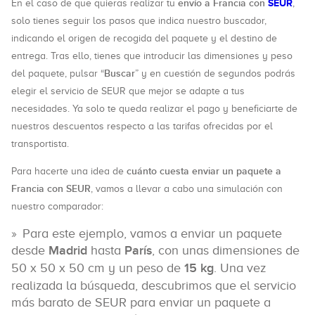
envío a Francia con
SEUR
En el caso de que quieras realizar tu
,
solo tienes seguir los pasos que indica nuestro buscador,
indicando el origen de recogida del paquete y el destino de
entrega. Tras ello, tienes que introducir las dimensiones y peso
Buscar
del paquete, pulsar “
” y en cuestión de segundos podrás
elegir el servicio de SEUR que mejor se adapte a tus
necesidades. Ya solo te queda realizar el pago y beneficiarte de
nuestros descuentos respecto a las tarifas ofrecidas por el
transportista.
cuánto cuesta enviar un paquete a
Para hacerte una idea de
Francia con SEUR
, vamos a llevar a cabo una simulación con
nuestro comparador:
Para este ejemplo, vamos a enviar un paquete
desde
Madrid
hasta
París
, con unas dimensiones de
50 x 50 x 50 cm y un peso de
15 kg
. Una vez
realizada la búsqueda, descubrimos que el servicio
más barato de SEUR para enviar un paquete a