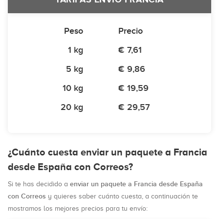
Peso
Precio
1 kg
€ 7,61
5 kg
€ 9,86
10 kg
€ 19,59
20 kg
€ 29,57
¿Cuánto cuesta enviar un paquete a Francia
desde España con Correos?
enviar un paquete a Francia desde España
Si te has decidido a
con Correos
y quieres saber cuánto cuesta, a continuación te
mostramos los mejores precios para tu envío: