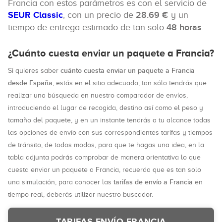
Francia con estos parámetros es con el servicio de
SEUR Classic
, con un precio de
28.69 €
y un
tiempo de entrega estimado de tan solo
48 horas
.
¿Cuánto cuesta enviar un paquete a Francia?
cuánto cuesta enviar un paquete a Francia
Si quieres saber
desde España
, estás en el sitio adecuado, tan sólo tendrás que
realizar una búsqueda en nuestro comparador de envíos,
introduciendo el lugar de recogida, destino así como el peso y
tamaño del paquete, y en un instante tendrás a tu alcance todas
las opciones de envío con sus correspondientes tarifas y tiempos
de tránsito, de todos modos, para que te hagas una idea, en la
tabla adjunta podrás comprobar de manera orientativa lo que
cuesta enviar un paquete a Francia, recuerda que es tan solo
tarifas de envío a Francia
una simulación, para conocer las
en
tiempo real, deberás utilizar nuestro buscador.
TARIFAS ENVÍO FRANCIA