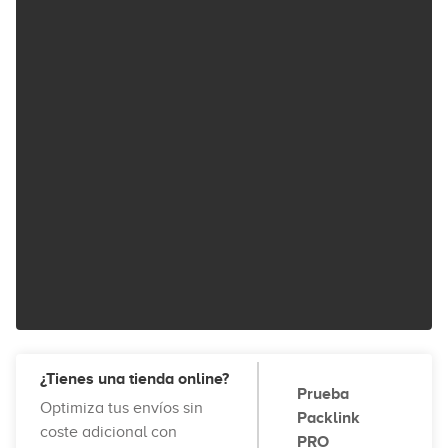
¿Tienes una tienda online?
Prueba
Optimiza tus envíos sin
Packlink
coste adicional con
PRO