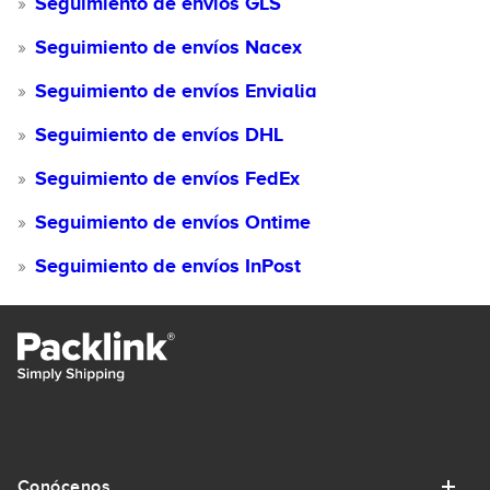
Seguimiento de envíos GLS
Seguimiento de envíos Nacex
Seguimiento de envíos Envialia
Seguimiento de envíos DHL
Seguimiento de envíos FedEx
Seguimiento de envíos Ontime
Seguimiento de envíos InPost
Conócenos