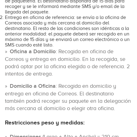
de paquetería. El destinatario dispondrá de 15 días para
recoger y se le informará mediante SMS y/o email de la
llegada del paquete.
Entrega en oficina de referencia: se envía a la oficina de
Correos asociada y más cercana al domicilio del
destinatario. El resto de las condiciones son idénticas a la
anterior modalidad: el paquete deberá ser recogido en un
máximo de 15 días y se enviará un correo electrónico o un
SMS cuando esté listo.
Oficina a Domicilio
: Recogida en oficina de
Correos y entrega en domicilio. En la recogida, se
podrá optar por la oficina elegida o de referencia. 2
intentos de entrega.
Domicilio a Oficina
: Recogida en domicilio y
entrega en oficina de Correos. El destinatario
también podrá recoger su paquete en la delegación
más cercana al domicilio o elegir otra oficina.
Restricciones peso y medidas:
Dimensiones
(Largo + Alto + Ancho) = 210 cm.