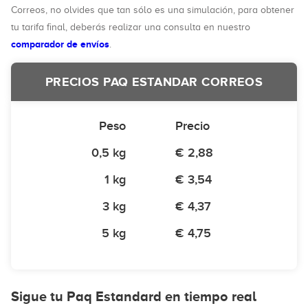
Correos, no olvides que tan sólo es una simulación, para obtener
tu tarifa final, deberás realizar una consulta en nuestro
comparador de envíos
.
PRECIOS PAQ ESTANDAR CORREOS
Peso
Precio
0,5 kg
€ 2,88
1 kg
€ 3,54
3 kg
€ 4,37
5 kg
€ 4,75
Sigue tu Paq Estandard en tiempo real