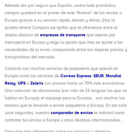
Además ten por seguro que España, contra todo pronóstico,
siempre quedará en el primer de este “festival” de los envíos a
Europa gracias a su servicio rápido, barato y eficaz. ¡Haz la
prueba ahora! Compara las tarifas que te ofrecemos entre el
empresas de transporte
amplio abanico de
que operan por
mensajería en Europa y elige la opción que más se ajuste a las
necesidades de tu envío, comparando entre los mejores precios y
transportistas del mercado.
Contarás con muchos servicios de paquetería que operan en
Correos Express
SEUR
Mondial
Europa como los servicios de
,
,
Relay
UPS
Zeleris
,
o
con precios hasta un 70% más económicos.
Una colección de diccionarios (son más de 23 lenguas las que se
hablan en Europa), el equipaje para tu Eurotrip… son muchos los
motivos que te llevarán a enviar paquetería a Europa. En tan solo
comparador de envíos
unos segundos, nuestro
te indicará como
contratar tus envíos a Europa u otros destinos internacionales.
Descubre más información sobre los servicios y destinos