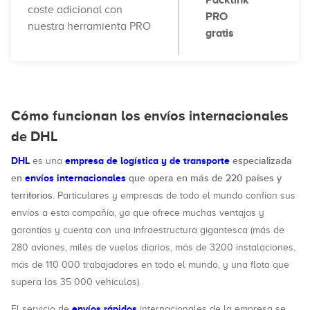
Packlink
coste adicional con
PRO
nuestra herramienta PRO
gratis
Cómo funcionan los envíos internacionales
de DHL
DHL
empresa de logística y de transporte
especializada
es una
en
envíos internacionales
que opera en más de 220 países y
territorios
. Particulares y empresas de todo el mundo confían sus
envíos a esta compañía, ya que ofrece muchas ventajas y
garantías y cuenta con una infraestructura gigantesca (más de
280 aviones, miles de vuelos diarios, más de 3200 instalaciones,
más de 110 000 trabajadores en todo el mundo, y una flota que
supera los 35 000 vehículos).
envíos rápidos
El servicio de
internacionales de la empresa se