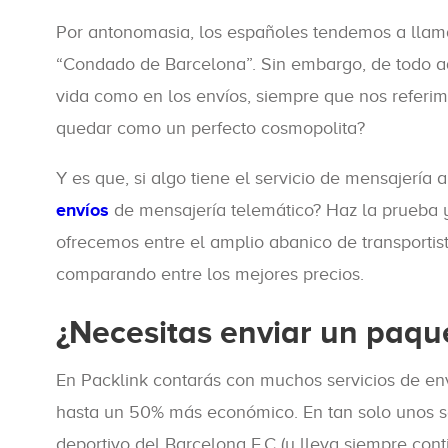
Por antonomasia, los españoles tendemos a llamar
“Condado de Barcelona”. Sin embargo, de todo a
vida como en los envíos, siempre que nos referi
quedar como un perfecto cosmopolita?
Y es que, si algo tiene el servicio de mensajer
envíos
de mensajería telemático? Haz la prueba y
ofrecemos entre el amplio abanico de transportis
comparando entre los mejores precios.
¿Necesitas enviar un paqu
En Packlink contarás con muchos servicios de e
hasta un 50% más económico. En tan solo unos s
deportivo del Barcelona F.C (y lleva siempre conti