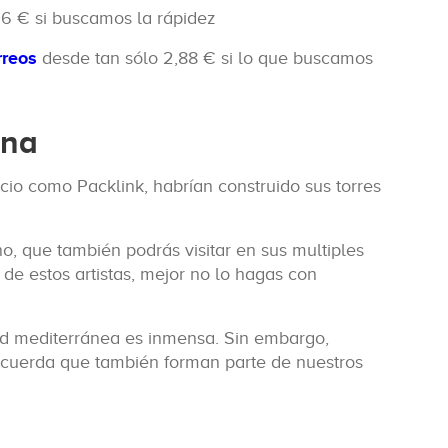
06 € si buscamos la rápidez
rreos
desde tan sólo 2,88 € si lo que buscamos
ona
io como Packlink, habrían construido sus torres
o, que también podrás visitar en sus multiples
 de estos artistas, mejor no lo hagas con
d mediterránea es inmensa. Sin embargo,
ecuerda que también forman parte de nuestros