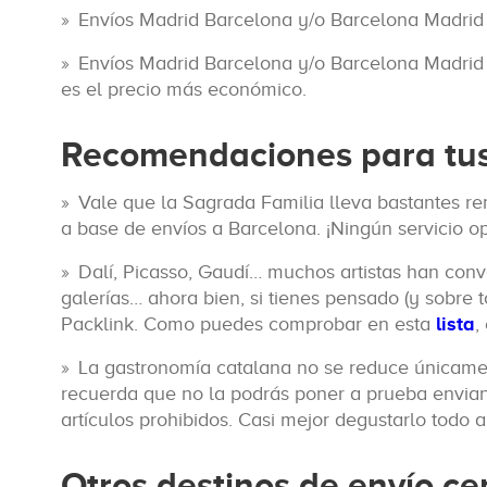
Envíos Madrid Barcelona y/o Barcelona Madrid 
Envíos Madrid Barcelona y/o Barcelona Madrid 
es el precio más económico.
Recomendaciones para tus
Vale que la Sagrada Familia lleva bastantes r
a base de envíos a Barcelona. ¡Ningún servicio op
Dalí, Picasso, Gaudí… muchos artistas han conv
galerías… ahora bien, si tienes pensado (y sobre 
Packlink. Como puedes comprobar en esta
lista
,
La gastronomía catalana no se reduce únicame
recuerda que no la podrás poner a prueba envia
artículos prohibidos. Casi mejor degustarlo todo al
Otros destinos de envío c