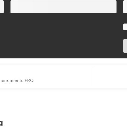
a herramienta PRO
a