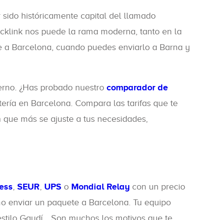
sido históricamente capital del llamado
klink nos puede la rama moderna, tanto en la
e a Barcelona, cuando puedes enviarlo a Barna y
derno. ¿Has probado nuestro
comparador de
ría en Barcelona. Compara las tarifas que te
n que más se ajuste a tus necesidades,
ess
,
SEUR
,
UPS
o
Mondial Relay
con un precio
o enviar un paquete a Barcelona. Tu equipo
l estilo Gaudí… Son muchos los motivos que te