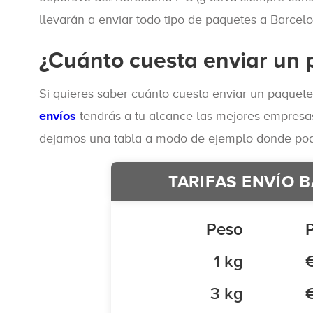
llevarán a enviar todo tipo de paquetes a Barcelo
¿Cuánto cuesta enviar un 
Si quieres saber cuánto cuesta enviar un paquete
envíos
tendrás a tu alcance las mejores empresas 
dejamos una tabla a modo de ejemplo donde podrá
TARIFAS ENVÍO 
Peso
1 kg
3 kg