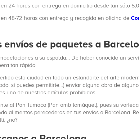
en 24 horas con entrega en domicilio desde tan sólo 5,
en 48-72 horas con entrega y recogida en oficina de
Co
 envíos de paquetes a Barcel
emodelaciones a su espalda… De haber conocido un servic
era tan rápido!
ertido esta ciudad en todo un estandarte del arte modern
todo, si puedes permitirte…) enviar alguna obra de alguno
 es uno de nuestros artículos prohibidos.
nte al Pan Tumaca (Pan amb tomàquet), pues su varieda
ndo alimentos perecederos en tus envíos a Barcelona. R
lí, ¿no?
ercanos a Barcelona