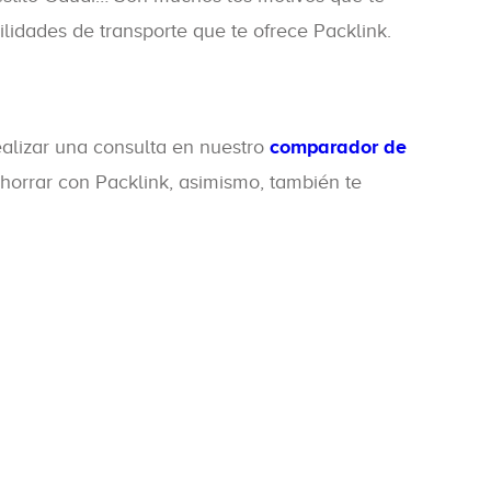
ilidades de transporte que te ofrece Packlink.
ealizar una consulta en nuestro
comparador de
ahorrar con Packlink, asimismo, también te