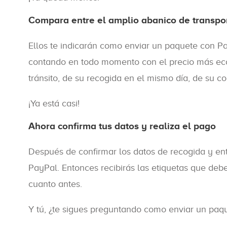
Compara entre el amplio abanico de transpor
Ellos te indicarán como enviar un paquete con Pac
contando en todo momento con el precio más econó
tránsito, de su recogida en el mismo día, de su co
¡Ya está casi!
Ahora confirma tus datos y realiza el pago
Después de confirmar los datos de recogida y entr
PayPal. Entonces recibirás las etiquetas que deb
cuanto antes.
Y tú, ¿te sigues preguntando como enviar un paq