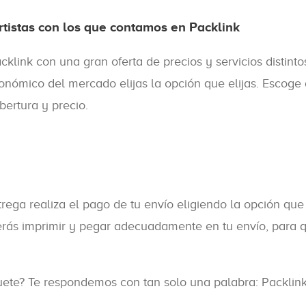
tistas con los que contamos en Packlink
klink con una gran oferta de precios y servicios distint
mico del mercado elijas la opción que elijas. Escoge a t
bertura y precio.
ega realiza el pago de tu envío eligiendo la opción que p
erás imprimir y pegar adecuadamente en tu envío, para qu
uete? Te respondemos con tan solo una palabra: Packlink