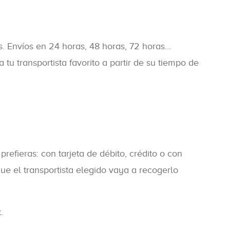
os. Envíos en 24 horas, 48 horas, 72 horas…
u transportista favorito a partir de su tiempo de
refieras: con tarjeta de débito, crédito o con
e el transportista elegido vaya a recogerlo
.