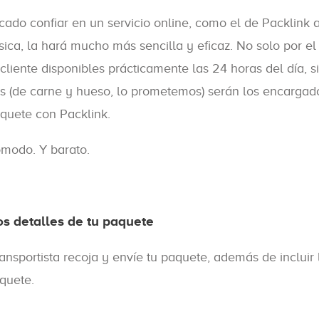
do confiar en un servicio online, como el de Packlink a
ísica, la hará mucho más sencilla y eficaz. No solo por 
cliente disponibles prácticamente las 24 horas del día, 
s (de carne y hueso, lo prometemos) serán los encargado
quete con Packlink.
ómodo. Y barato.
os detalles de tu paquete
nsportista recoja y envíe tu paquete, además de incluir 
quete.