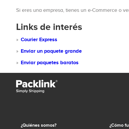
Si eres una empresa, tienes un e-Commerce o ven
Links de interés
Courier Express
Enviar un paquete grande
Enviar paquetes baratos
¿Quiénes somos?
¿Cómo fu