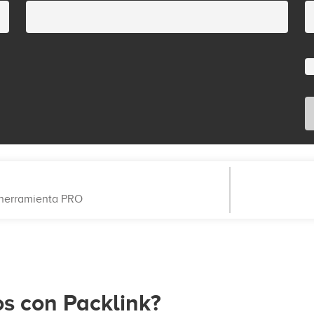
a herramienta PRO
os con Packlink?