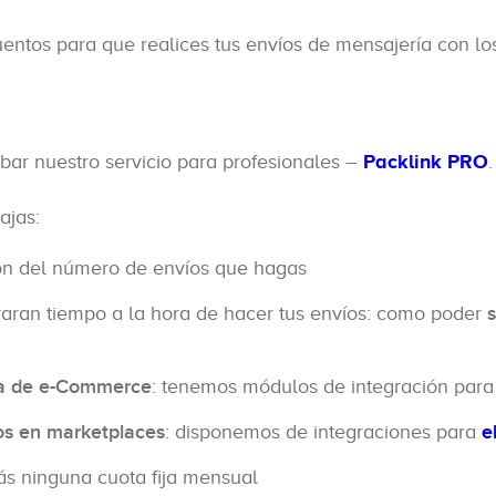
uentos para que realices tus envíos de mensajería con l
bar nuestro servicio para profesionales –
Packlink PRO
.
ajas:
ón del número de envíos que hagas
raran tiempo a la hora de hacer tus envíos: como poder
s
rma de e-Commerce
: tenemos módulos de integración par
os en marketplaces
: disponemos de integraciones para
e
ás ninguna cuota fija mensual