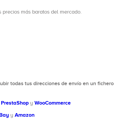
os precios más baratos del mercado.
ubir todas tus direcciones de envío en un fichero
a
PrestaShop
y
WooCommerce
Bay
y
Amazon