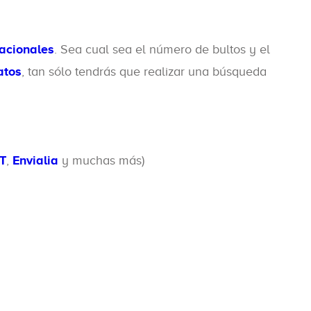
nacionales
. Sea cual sea el número de bultos y el
atos
, tan sólo tendrás que realizar una búsqueda
T
,
Envialia
y muchas más)