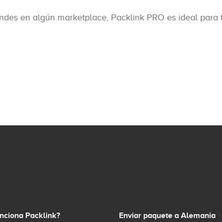
des en algún marketplace, Packlink PRO es ideal para t
nciona Packlink?
Enviar paquete a Alemania