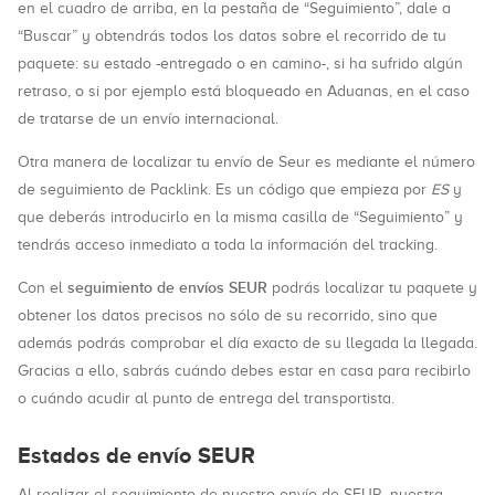
en el cuadro de arriba, en la pestaña de “Seguimiento”, dale a
“Buscar” y obtendrás todos los datos sobre el recorrido de tu
paquete: su estado -entregado o en camino-, si ha sufrido algún
retraso, o si por ejemplo está bloqueado en Aduanas, en el caso
de tratarse de un envío internacional.
Otra manera de localizar tu envío de Seur es mediante el número
de seguimiento de Packlink. Es un código que empieza por
ES
y
que deberás introducirlo en la misma casilla de “Seguimiento” y
tendrás acceso inmediato a toda la información del tracking.
seguimiento de envíos SEUR
Con el
podrás localizar tu paquete y
obtener los datos precisos no sólo de su recorrido, sino que
además podrás comprobar el día exacto de su llegada la llegada.
Gracias a ello, sabrás cuándo debes estar en casa para recibirlo
o cuándo acudir al punto de entrega del transportista.
Estados de envío SEUR
Al realizar el seguimiento de nuestro envío de SEUR, nuestra