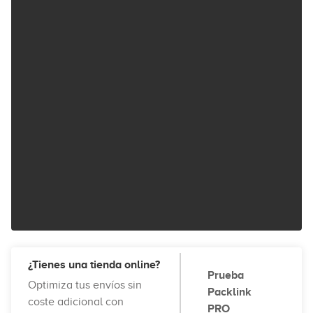
¿Tienes una tienda online?
Prueba
Optimiza tus envíos sin
Packlink
coste adicional con
PRO