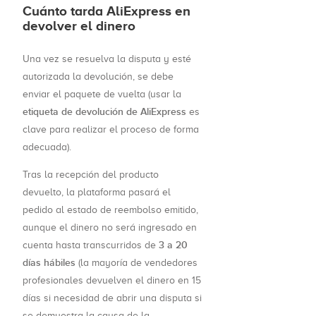
Cuánto tarda AliExpress en
devolver el dinero
Una vez se resuelva la disputa y esté
autorizada la devolución, se debe
enviar el paquete de vuelta (usar la
etiqueta de devolución de AliExpress
es
clave para realizar el proceso de forma
adecuada).
Tras la recepción del producto
devuelto, la plataforma pasará el
pedido al estado de reembolso emitido,
aunque el dinero no será ingresado en
3 a 20
cuenta hasta transcurridos de
días hábiles
(la mayoría de vendedores
profesionales devuelven el dinero en 15
días si necesidad de abrir una disputa si
se demuestra la causa de la