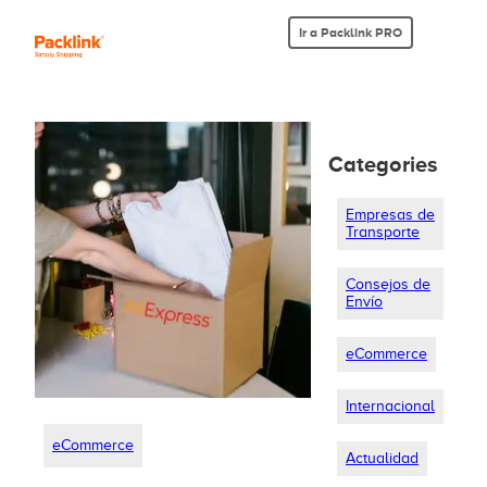
Ir a Packlink PRO
Categories
Empresas de
Transporte
Consejos de
Envío
eCommerce
Internacional
eCommerce
Actualidad