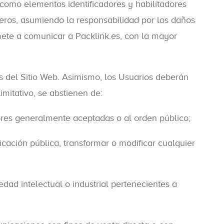
 como elementos identificadores y habilitadores
ceros, asumiendo la responsabilidad por los daños
mete a comunicar a Packlink.es, con la mayor
dos del Sitio Web. Asimismo, los Usuarios deberán
limitativo, se abstienen de:
umbres generalmente aceptadas o al orden público;
nicación pública, transformar o modificar cualquier
dad intelectual o industrial pertenecientes a