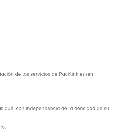
ción de los servicios de Packlink.es (en
las qué, con independencia de la densidad de su
io.