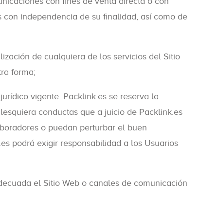
unicaciones con fines de venta directa o con
as con independencia de su finalidad, así como de
ilización de cualquiera de los servicios del Sitio
tra forma;
rídico vigente. Packlink.es se reserva la
alesquiera conductas que a juicio de Packlink.es
laboradores o puedan perturbar el buen
.es podrá exigir responsabilidad a los Usuarios
nadecuada el Sitio Web o canales de comunicación