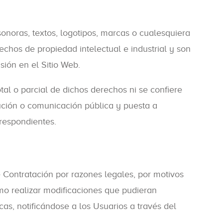
 sonoras, textos, logotipos, marcas o cualesquiera
rechos de propiedad intelectual e industrial y son
sión en el Sitio Web.
al o parcial de dichos derechos ni se confiere
bución o comunicación pública y puesta a
rrespondientes.
e Contratación por razones legales, por motivos
omo realizar modificaciones que pudieran
as, notificándose a los Usuarios a través del