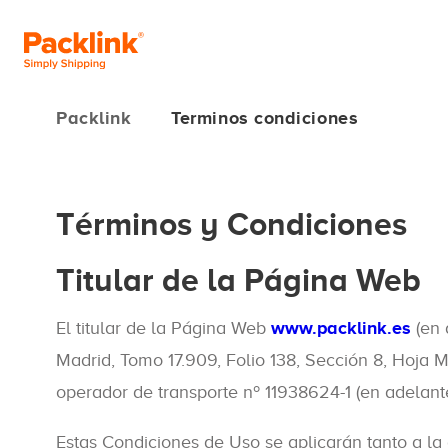
Packlink
Terminos condiciones
Términos y Condiciones
Titular de la Página Web
El titular de la Página Web
www.packlink.es
(en 
Madrid, Tomo 17.909, Folio 138, Sección 8, Hoja M
operador de transporte nº 11938624-1 (en adelante
Estas Condiciones de Uso se aplicarán tanto a la