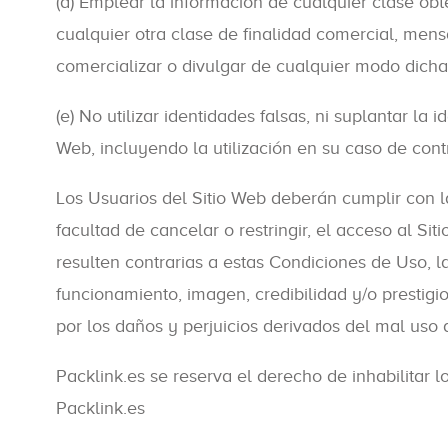
(d) Emplear la información de cualquier clase obt
cualquier otra clase de finalidad comercial, mens
comercializar o divulgar de cualquier modo dicha
(e) No utilizar identidades falsas, ni suplantar la 
Web, incluyendo la utilización en su caso de con
Los Usuarios del Sitio Web deberán cumplir con l
facultad de cancelar o restringir, el acceso al S
resulten contrarias a estas Condiciones de Uso, 
funcionamiento, imagen, credibilidad y/o prestigi
por los daños y perjuicios derivados del mal uso 
Packlink.es se reserva el derecho de inhabilitar
Packlink.es