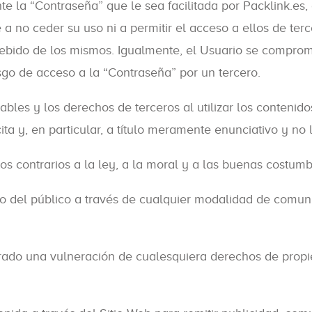
e la “Contraseña” que le sea facilitada por Packlink.es,
a no ceder su uso ni a permitir el acceso a ellos de ter
ndebido de los mismos. Igualmente, el Usuario se compro
sgo de acceso a la “Contraseña” por un tercero.
cables y los derechos de terceros al utilizar los conteni
cita y, en particular, a título meramente enunciativo y no 
ectos contrarios a la ley, a la moral y a las buenas cost
cceso del público a través de cualquier modalidad de comu
erado una vulneración de cualesquiera derechos de propie