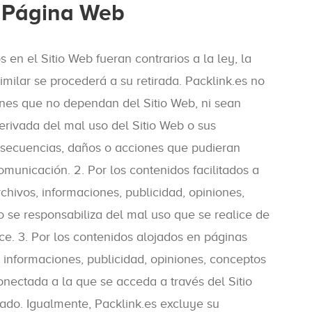
a Página Web
en el Sitio Web fueran contrarios a la ley, la
imilar se procederá a su retirada. Packlink.es no
enes que no dependan del Sitio Web, ni sean
derivada del mal uso del Sitio Web o sus
onsecuencias, daños o acciones que pudieran
municación. 2. Por los contenidos facilitados a
chivos, informaciones, publicidad, opiniones,
 se responsabiliza del mal uso que se realice de
ice. 3. Por los contenidos alojados en páginas
 informaciones, publicidad, opiniones, conceptos
onectada a la que se acceda a través del Sitio
tado. Igualmente, Packlink.es excluye su