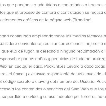
ctos que puedan ser adquiridos o contratados a terceros 
los que el proceso de compra o contratación se realiza 
s elementos gráficos de la página web (Branding).
 forma continuada empleando todos los medios técnicos a
 considere conveniente, realizar correcciones, mejoras o
sin que ello dé lugar, ni derecho a ninguna reclamación o
sponsable por los daños y perjuicios de toda naturaleza 
Web. En cualquier caso, Packlink.es llevará a cabo todas
eres el único y exclusivo responsable de tus claves de id
el código secreto o clave y del nombre del Usuario. Pack
cceso a los contenidos o servicios del Sitio Web que los
 su pérdida u olvido, y su uso indebido por terceros no a