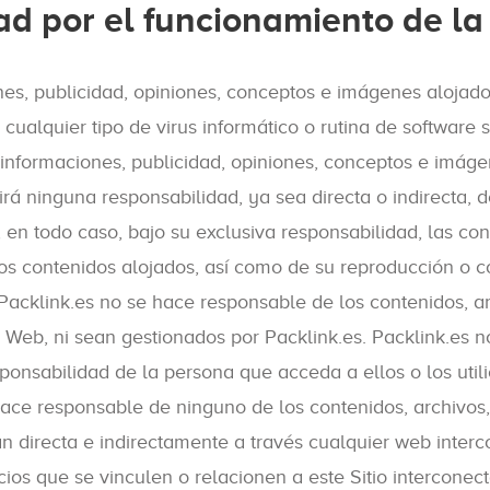
ad por el funcionamiento de l
nes, publicidad, opiniones, conceptos e imágenes alojados 
cualquier tipo de virus informático o rutina de software s
 informaciones, publicidad, opiniones, conceptos e imág
rá ninguna responsabilidad, ya sea directa o indirecta, 
 en todo caso, bajo su exclusiva responsabilidad, las c
os contenidos alojados, así como de su reproducción o co
 Packlink.es no se hace responsable de los contenidos, ar
eb, ni sean gestionados por Packlink.es. Packlink.es no
sponsabilidad de la persona que acceda a ellos o los util
hace responsable de ninguno de los contenidos, archivos,
n directa e indirectamente a través cualquier web interc
cios que se vinculen o relacionen a este Sitio interconec