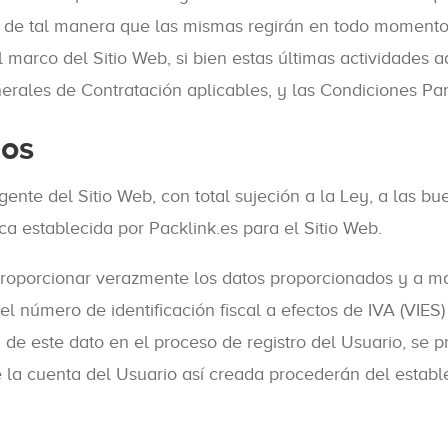
o, de tal manera que las mismas regirán en todo momento 
 marco del Sitio Web, si bien estas últimas actividades 
ales de Contratación aplicables, y las Condiciones Parti
ios
ente del Sitio Web, con total sujeción a la Ley, a las b
ica establecida por Packlink.es para el Sitio Web.
 proporcionar verazmente los datos proporcionados y a ma
 el número de identificación fiscal a efectos de IVA (VIES
n de este dato en el proceso de registro del Usuario, se 
e la cuenta del Usuario así creada procederán del establ