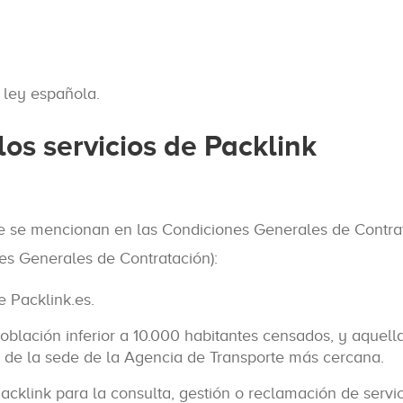
 ley española.
os servicios de Packlink
e se mencionan en las Condiciones Generales de Contrata
es Generales de Contratación):
 Packlink.es.
blación inferior a 10.000 habitantes censados, y aquel
 de la sede de la Agencia de Transporte más cercana.
cklink para la consulta, gestión o reclamación de servic