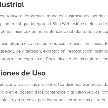
ustrial
os, software, fotografías, modelos, ilustraciones, bandas
l y comercial que integran el Sitio Web están sujetos a de
res de los mismos que han autorizado debidamente su inclu
ia alguna o se efectúa renuncia, transmisión, cesión tot
pecial, de alteración, explotación, reproducción, distri
autorización expresa de Packlink.es o de los titulares co
ciones de Uso
tualizar o revisar las presentes Condiciones Generales d
cio o en el acceso a los contenidos o al Sitio Web, así c
les o, en su caso, por decisiones corporativas estratégic