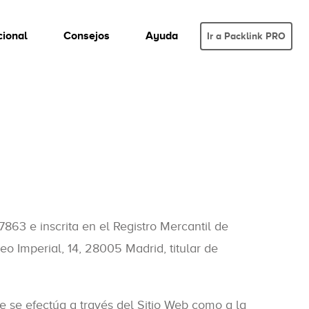
cional
Consejos
Ayuda
Ir a Packlink PRO
7863 e inscrita en el Registro Mercantil de
eo Imperial, 14, 28005 Madrid, titular de
e se efectúa a través del Sitio Web como a la