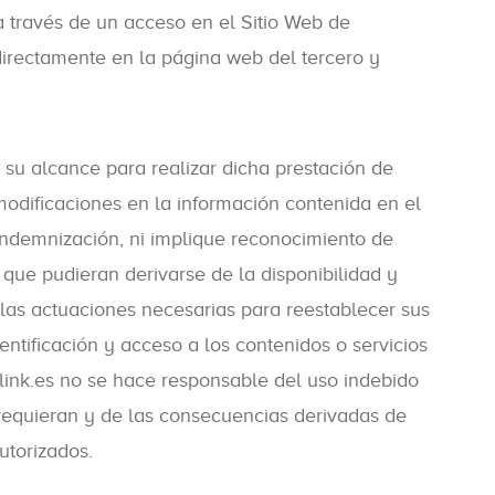
a través de un acceso en el Sitio Web de
directamente en la página web del tercero y
 su alcance para realizar dicha prestación de
 modificaciones en la información contenida en el
 indemnización, ni implique reconocimiento de
que pudieran derivarse de la disponibilidad y
 las actuaciones necesarias para reestablecer sus
entificación y acceso a los contenidos o servicios
link.es no se hace responsable del uso indebido
 requieran y de las consecuencias derivadas de
utorizados.