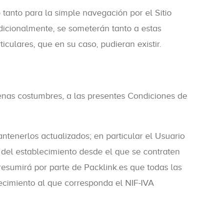
tanto para la simple navegación por el Sitio
adicionalmente, se someterán tanto a estas
culares, que en su caso, pudieran existir.
uenas costumbres, a las presentes Condiciones de
ntenerlos actualizados; en particular el Usuario
) del establecimiento desde el que se contraten
presumirá por parte de Packlink.es que todas las
ecimiento al que corresponda el NIF-IVA