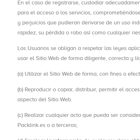
En el caso de registrarse, custodiar adecuadament
para el acceso a los servicios, comprometiéndose 
y perjuicios que pudieran derivarse de un uso i
rapidez, su pérdida o robo así como cualquier rie
Los Usuarios se obligan a respetar las leyes apli
usar el Sitio Web de forma diligente, correcta y lí
(a) Utilizar el Sitio Web de forma, con fines o ef
(b) Reproducir o copiar, distribuir, permitir el a
aspecto del Sitio Web.
(c) Realizar cualquier acto que pueda ser consid
Packlink.es o a terceros;