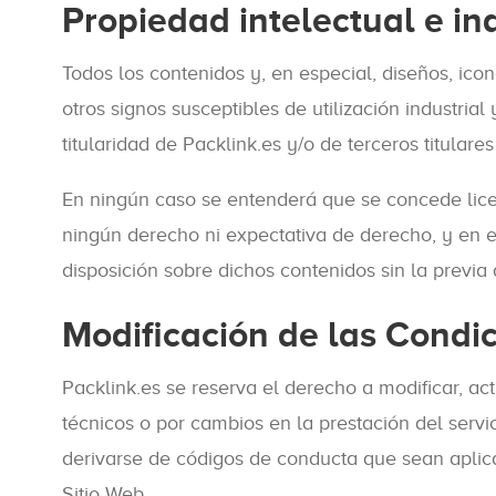
Propiedad intelectual e ind
Todos los contenidos y, en especial, diseños, icon
otros signos susceptibles de utilización industria
titularidad de Packlink.es y/o de terceros titula
En ningún caso se entenderá que se concede licenc
ningún derecho ni expectativa de derecho, y en es
disposición sobre dichos contenidos sin la previa 
Modificación de las Condi
Packlink.es se reserva el derecho a modificar, ac
técnicos o por cambios en la prestación del servi
derivarse de códigos de conducta que sean aplicab
Sitio Web.