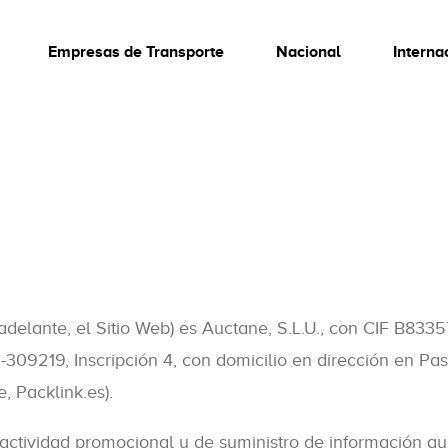
Empresas de Transporte
Nacional
Interna
adelante, el Sitio Web) es Auctane, S.L.U., con CIF B8335
-309219, Inscripción 4, con domicilio en dirección en Pas
, Packlink.es).
 actividad promocional y de suministro de información qu