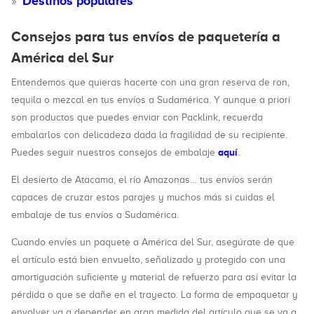
Destinos populares
Consejos para tus envíos de paquetería a
América del Sur
Entendemos que quieras hacerte con una gran reserva de ron,
tequila o mezcal en tus envíos a Sudamérica. Y aunque a priori
son productos que puedes enviar con Packlink, recuerda
embalarlos con delicadeza dada la fragilidad de su recipiente.
aquí
Puedes seguir nuestros consejos de embalaje
.
El desierto de Atacama, el río Amazonas… tus envíos serán
capaces de cruzar estos parajes y muchos más si cuidas el
embalaje de tus envíos a Sudamérica.
Cuando envíes un paquete a América del Sur, asegúrate de que
el artículo está bien envuelto, señalizado y protegido con una
amortiguación suficiente y material de refuerzo para así evitar la
pérdida o que se dañe en el trayecto. La forma de empaquetar y
envolver va a depender en gran medida del artículo que se va a