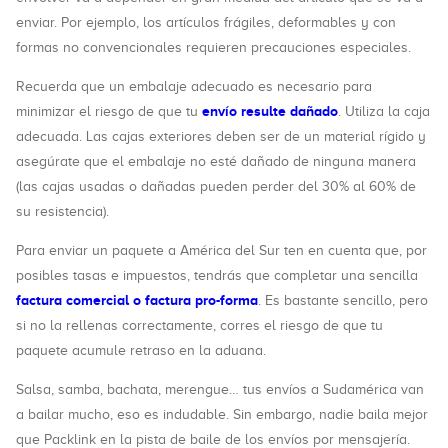
enviar. Por ejemplo, los artículos frágiles, deformables y con
formas no convencionales requieren precauciones especiales.
Recuerda que un embalaje adecuado es necesario para
envío resulte dañado
minimizar el riesgo de que tu
. Utiliza la caja
adecuada. Las cajas exteriores deben ser de un material rígido y
asegúrate que el embalaje no esté dañado de ninguna manera
(las cajas usadas o dañadas pueden perder del 30% al 60% de
su resistencia).
Para enviar un paquete a América del Sur ten en cuenta que, por
posibles tasas e impuestos, tendrás que completar una sencilla
factura comercial o factura pro-forma
. Es bastante sencillo, pero
si no la rellenas correctamente, corres el riesgo de que tu
paquete acumule retraso en la aduana.
Salsa, samba, bachata, merengue… tus envíos a Sudamérica van
a bailar mucho, eso es indudable. Sin embargo, nadie baila mejor
que Packlink en la pista de baile de los envíos por mensajería.