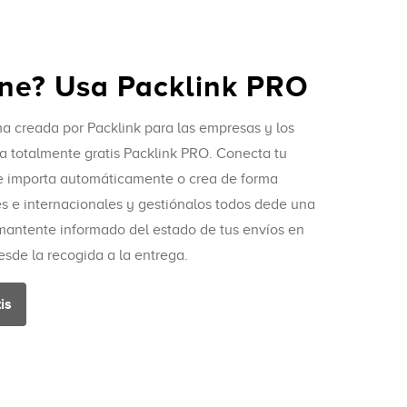
ine? Usa Packlink PRO
ma creada por Packlink para las empresas y los
 totalmente gratis Packlink PRO. Conecta tu
 importa automáticamente o crea de forma
s e internacionales y gestiónalos todos dede una
mantente informado del estado de tus envíos en
esde la recogida a la entrega.
is