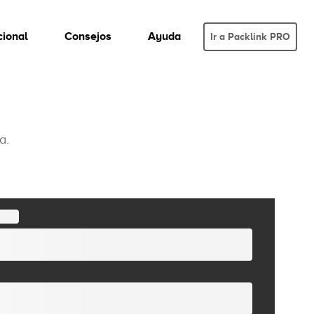
cional
Consejos
Ayuda
Ir a Packlink PRO
a.