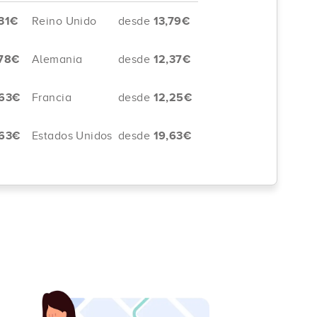
31€
Reino Unido
desde
13,79€
78€
Alemania
desde
12,37€
63€
Francia
desde
12,25€
63€
Estados Unidos
desde
19,63€