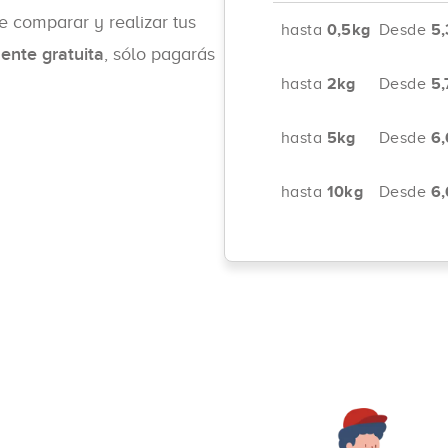
e comparar y realizar tus
hasta
0,5kg
Desde
5,
ente gratuita
, sólo pagarás
hasta
2kg
Desde
5,
hasta
5kg
Desde
6,
hasta
10kg
Desde
6,