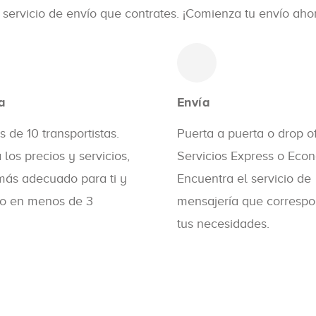
 servicio de envío que contrates. ¡Comienza tu envío aho
a
Envía
 de 10 transportistas.
Puerta a puerta o drop of
los precios y servicios,
Servicios Express o Eco
 más adecuado para ti y
Encuentra el servicio de
lo en menos de 3
mensajería que corresp
tus necesidades.