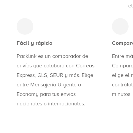
el
Fácil y rápido
Compar
Packlink es un comparador de
Entre más
envíos que colabora con Correos
Compara 
Express, GLS, SEUR y más. Elige
elige el
entre Mensajería Urgente o
contráta
Economy para tus envíos
minutos.
nacionales o internacionales.