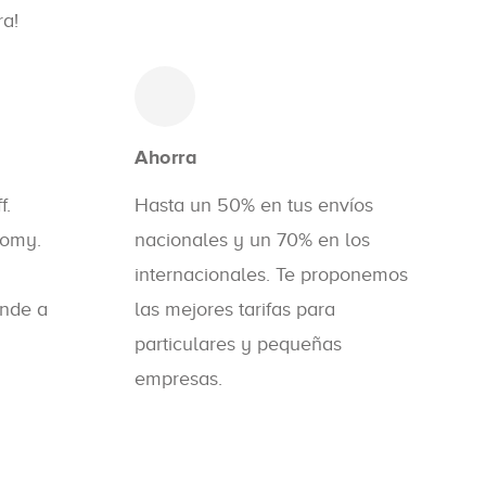
ra!
Ahorra
f.
Hasta un 50% en tus envíos
nomy.
nacionales y un 70% en los
internacionales. Te proponemos
onde a
las mejores tarifas para
particulares y pequeñas
empresas.