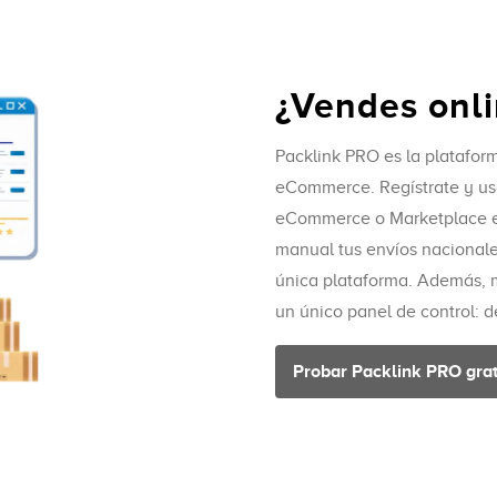
¿Vendes onl
Packlink PRO es la platafor
eCommerce. Regístrate y usa
eCommerce o Marketplace e
manual tus envíos nacionale
única plataforma. Además, 
un único panel de control: d
Probar Packlink PRO grat