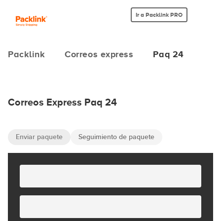
Ir a Packlink PRO
Packlink
Correos express
Paq 24
Correos Express Paq 24
Enviar paquete
Seguimiento de paquete