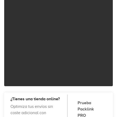
¿Tienes una tienda online?
Prueba
Optimiza tus envíos sin
Packlink
coste adicional con
PRO