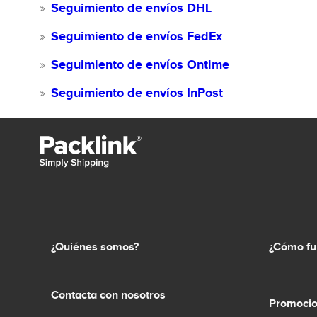
Seguimiento de envíos DHL
Seguimiento de envíos FedEx
Seguimiento de envíos Ontime
Seguimiento de envíos InPost
¿Quiénes somos?
¿Cómo fu
Contacta con nosotros
Promocio