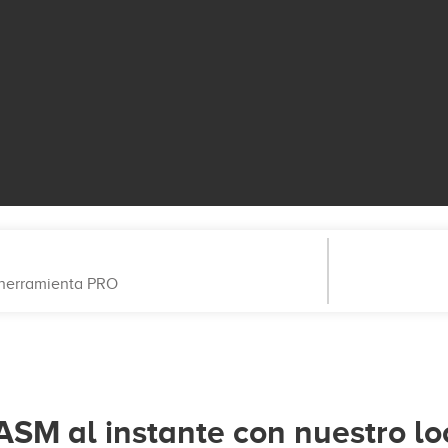
a herramienta PRO
ASM al instante con nuestro lo