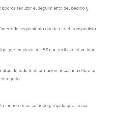
: podrás realizar el seguimiento del pedido y
número de seguimiento que te dio el transportista
ódigo que empieza por
ES
que recibiste al validar
ondrás de toda la información necesaria sobre tu
 entregado.
de la manera más cómoda y rápida que se nos