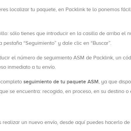
res localizar tu paquete, en Packlink te lo ponemos fácil
o: sólo tienes que introducir en la casilla de arriba el 
la pestaña “Seguimiento” y dale clic en “Buscar”.
oducir el número de seguimiento ASM de Packlink, un c
so inmediato a tu envío.
n completo
seguimiento de tu paquete ASM
, ya que disp
l que se encuentra: recogido, en proceso, en su destino o
es realizar un nuevo envío, desde aquí puedes hacerlo 