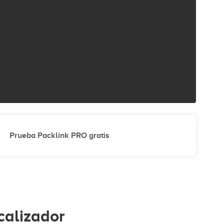
Prueba Packlink PRO gratis
calizador