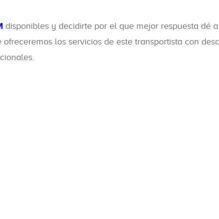
M
disponibles y decidirte por el que mejor respuesta dé a
te ofreceremos los servicios de este transportista con de
cionales.