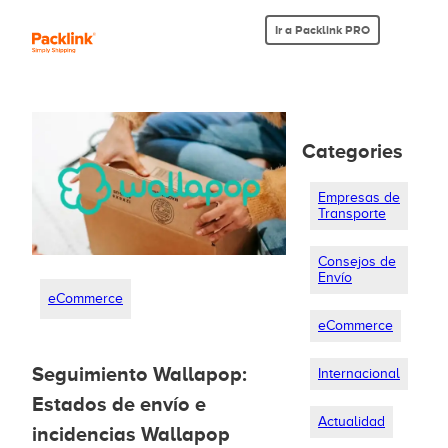
Ir a Packlink PRO
Categories
Empresas de
Transporte
Consejos de
Envío
eCommerce
eCommerce
Seguimiento Wallapop:
Internacional
Estados de envío e
Actualidad
incidencias Wallapop