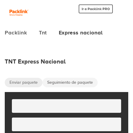
Ir a Packlink PRO
Packlink
Tnt
Express nacional
TNT Express Nacional
Enviar paquete
Seguimiento de paquete