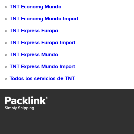
TNT Economy Mundo
TNT Economy Mundo Import
TNT Express Europa
TNT Express Europa Import
TNT Express Mundo
TNT Express Mundo Import
Todos los servicios de TNT