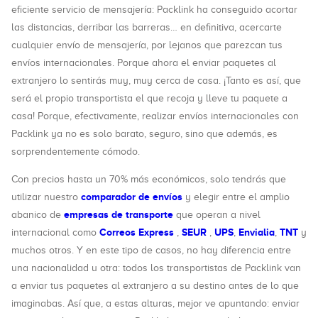
eficiente servicio de mensajería: Packlink ha conseguido acortar
las distancias, derribar las barreras… en definitiva, acercarte
cualquier envío de mensajería, por lejanos que parezcan tus
envíos internacionales. Porque ahora el enviar paquetes al
extranjero lo sentirás muy, muy cerca de casa. ¡Tanto es así, que
será el propio transportista el que recoja y lleve tu paquete a
casa! Porque, efectivamente, realizar envíos internacionales con
Packlink ya no es solo barato, seguro, sino que además, es
sorprendentemente cómodo.
Con precios hasta un 70% más económicos, solo tendrás que
comparador de envíos
utilizar nuestro
y elegir entre el amplio
empresas de transporte
abanico de
que operan a nivel
Correos Express
SEUR
UPS
Envialia
TNT
internacional como
,
,
,
,
y
muchos otros. Y en este tipo de casos, no hay diferencia entre
una nacionalidad u otra: todos los transportistas de Packlink van
a enviar tus paquetes al extranjero a su destino antes de lo que
imaginabas. Así que, a estas alturas, mejor ve apuntando: enviar