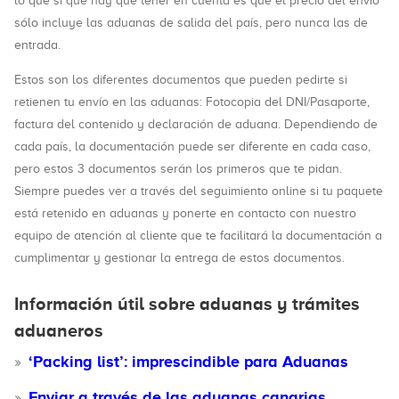
lo que si que hay que tener en cuenta es que el precio del envío
sólo incluye las aduanas de salida del país, pero nunca las de
entrada.
Estos son los diferentes documentos que pueden pedirte si
retienen tu envío en las aduanas: Fotocopia del DNI/Pasaporte,
factura del contenido y declaración de aduana. Dependiendo de
cada país, la documentación puede ser diferente en cada caso,
pero estos 3 documentos serán los primeros que te pidan.
Siempre puedes ver a través del seguimiento online si tu paquete
está retenido en aduanas y ponerte en contacto con nuestro
equipo de atención al cliente que te facilitará la documentación a
cumplimentar y gestionar la entrega de estos documentos.
Información útil sobre aduanas y trámites
aduaneros
‘Packing list’: imprescindible para Aduanas
Enviar a través de las aduanas canarias