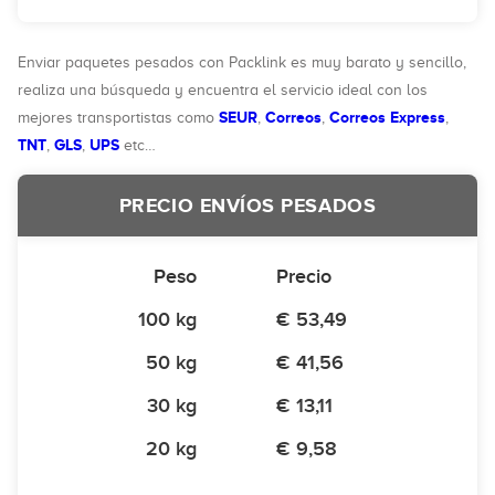
Enviar paquetes pesados con Packlink es muy barato y sencillo,
realiza una búsqueda y encuentra el servicio ideal con los
SEUR
Correos
Correos Express
mejores transportistas como
,
,
,
TNT
GLS
UPS
,
,
etc…
PRECIO ENVÍOS PESADOS
Peso
Precio
100 kg
€ 53,49
50 kg
€ 41,56
30 kg
€ 13,11
20 kg
€ 9,58