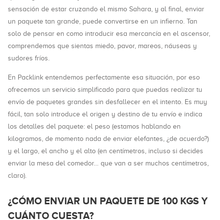
sensación de estar cruzando el mismo Sahara, y al final, enviar
un paquete tan grande, puede convertirse en un infierno. Tan
solo de pensar en como introducir esa mercancía en el ascensor,
comprendemos que sientas miedo, pavor, mareos, náuseas y
sudores fríos.
En Packlink entendemos perfectamente esa situación, por eso
ofrecemos un servicio simplificado para que puedas realizar tu
envío de paquetes grandes sin desfallecer en el intento. Es muy
fácil, tan solo introduce el origen y destino de tu envío e indica
los detalles del paquete: el peso (estamos hablando en
kilogramos, de momento nada de enviar elefantes, ¿de acuerdo?)
y el largo, el ancho y el alto (en centímetros, incluso si decides
enviar la mesa del comedor… que van a ser muchos centímetros,
claro).
¿CÓMO ENVIAR UN PAQUETE DE 100 KGS Y
CUÁNTO CUESTA?