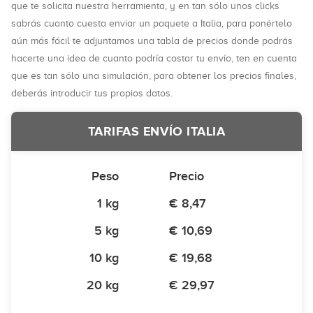
que te solicita nuestra herramienta, y en tan sólo unos clicks
sabrás cuanto cuesta enviar un paquete a Italia, para ponértelo
aún más fácil te adjuntamos una tabla de precios donde podrás
hacerte una idea de cuanto podría costar tu envío, ten en cuenta
que es tan sólo una simulación, para obtener los precios finales,
deberás introducir tus propios datos.
TARIFAS ENVÍO ITALIA
Peso
Precio
1 kg
€ 8,47
5 kg
€ 10,69
10 kg
€ 19,68
20 kg
€ 29,97