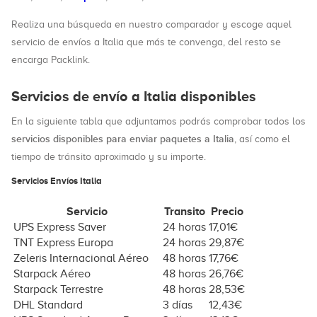
Realiza una búsqueda en nuestro comparador y escoge aquel
servicio de envíos a Italia que más te convenga, del resto se
encarga Packlink.
Servicios de envío a Italia disponibles
En la siguiente tabla que adjuntamos podrás comprobar todos los
servicios disponibles para enviar paquetes a Italia
, así como el
tiempo de tránsito aproximado y su importe.
Servicios Envíos Italia
Servicio
Transito
Precio
UPS Express Saver
24 horas
17,01€
TNT Express Europa
24 horas
29,87€
Zeleris Internacional Aéreo
48 horas
17,76€
Starpack Aéreo
48 horas
26,76€
Starpack Terrestre
48 horas
28,53€
DHL Standard
3 días
12,43€