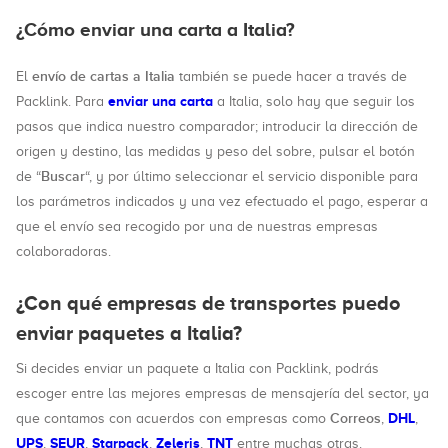
¿Cómo enviar una carta a Italia?
envío de cartas a Italia
El
también se puede hacer a través de
enviar una carta
Packlink. Para
a Italia, solo hay que seguir los
pasos que indica nuestro comparador; introducir la dirección de
origen y destino, las medidas y peso del sobre, pulsar el botón
Buscar
de “
“, y por último seleccionar el servicio disponible para
los parámetros indicados y una vez efectuado el pago, esperar a
que el envío sea recogido por una de nuestras empresas
colaboradoras.
¿Con qué empresas de transportes puedo
enviar paquetes a Italia?
Si decides enviar un paquete a Italia con Packlink, podrás
escoger entre las mejores empresas de mensajería del sector, ya
Correos
DHL
que contamos con acuerdos con empresas como
,
,
UPS
SEUR
Starpack
Zeleris
TNT
,
,
,
,
entre muchas otras.