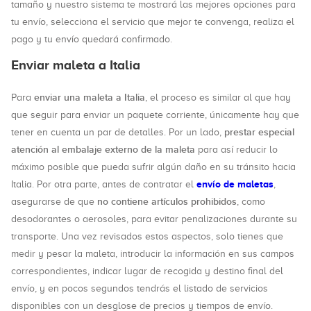
tamaño y nuestro sistema te mostrará las mejores opciones para
tu envío, selecciona el servicio que mejor te convenga, realiza el
pago y tu envío quedará confirmado.
Enviar maleta a Italia
enviar una maleta a Italia
Para
, el proceso es similar al que hay
que seguir para enviar un paquete corriente, únicamente hay que
prestar especial
tener en cuenta un par de detalles. Por un lado,
atención al embalaje externo de la maleta
para así reducir lo
máximo posible que pueda sufrir algún daño en su tránsito hacia
envío de maletas
Italia. Por otra parte, antes de contratar el
,
no contiene artículos prohibidos
asegurarse de que
, como
desodorantes o aerosoles, para evitar penalizaciones durante su
transporte. Una vez revisados estos aspectos, solo tienes que
medir y pesar la maleta, introducir la información en sus campos
correspondientes, indicar lugar de recogida y destino final del
envío, y en pocos segundos tendrás el listado de servicios
disponibles con un desglose de precios y tiempos de envío.