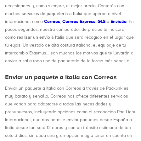
necesidades y, como siempre, al mejor precio. Contarás con
servicios de paquetería a Italia
muchos
que operan a nivel
Correos
Correos Express
GLS
Envialia
internacional como
,
,
o
. En
pocos segundos, nuestro comparador de precios te indicará
realizar un envío a Italia
como
que será recogido en el lugar que
tú elijas. Un vestido de alta costura italiana, el equipaje de tu
intercambio Erasmus… son muchos los motivos que te llevarán a
enviar a Italia todo tipo de paquetería de la forma más sencilla.
Enviar un paquete a Italia con Correos
Enviar un paquete a Italia con Correos a través de Packlink es
muy barato y sencillo, Correos nos ofrece diferentes servicios
que varían para adaptarse a todas las necesidades y
presupuestos, incluyendo opciones como el reconocido Paq Light
Internacional, que nos permite enviar paquetes desde España a
Italia desde tan solo 12 euros y con un tránsito estimado de tan
solo 3 días, sin duda una gran opción muy a tener en cuenta en