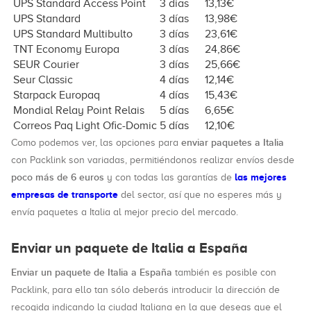
UPS Standard Access Point
3 días
13,13€
UPS Standard
3 días
13,98€
UPS Standard Multibulto
3 días
23,61€
TNT Economy Europa
3 días
24,86€
SEUR Courier
3 días
25,66€
Seur Classic
4 días
12,14€
Starpack Europaq
4 días
15,43€
Mondial Relay Point Relais
5 días
6,65€
Correos Paq Light Ofic-Domic
5 días
12,10€
enviar paquetes a Italia
Como podemos ver, las opciones para
con Packlink son variadas, permitiéndonos realizar envíos desde
poco más de 6 euros
las mejores
y con todas las garantías de
empresas de transporte
del sector, así que no esperes más y
envía paquetes a Italia al mejor precio del mercado.
Enviar un paquete de Italia a España
Enviar un paquete de Italia a España
también es posible con
Packlink, para ello tan sólo deberás introducir la dirección de
recogida indicando la ciudad Italiana en la que deseas que el