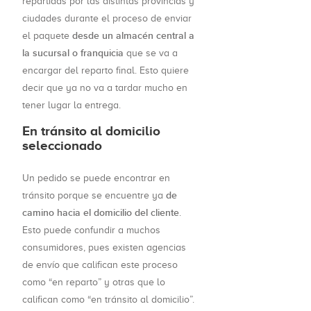
repartidas por las distintas provincias y
ciudades durante el proceso de enviar
desde un almacén central a
el paquete
la sucursal o franquicia
que se va a
encargar del reparto final. Esto quiere
decir que ya no va a tardar mucho en
tener lugar la entrega.
En tránsito al domicilio
seleccionado
Un pedido se puede encontrar en
de
tránsito porque se encuentre ya
camino hacia el domicilio del cliente
.
Esto puede confundir a muchos
consumidores, pues existen agencias
de envío que califican este proceso
como “en reparto” y otras que lo
califican como “en tránsito al domicilio”.