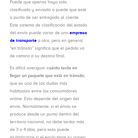
Puede que apenas haya sido
clasificado y enviado o puede que esté
a punto de ser entregado al cliente.
Este sistema de clasificación del estado
empresa
del envío puede variar de una
de transporte
a otra, pero en general
“en tránsito” significa que el pedido va
de camino a su destino final.
cuánto tarda en
Es difícil averiguar
llegar un paquete que está en tránsito
,
que es una de las dudas más
habituales entre los consumidores
online. Esto depende del origen del
envío. Normalmente, si el envío se
produce desde un punto dentro del
territorio nacional, no debe tardar más
de 3 o 4 días, pero esto puede
multiplicarse si el envío tiene su origen