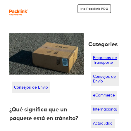
Ir a Packlink PRO
Categories
Empresas de
Transporte
Consejos de
Envío
Consejos de Envío
eCommerce
¿Qué significa que un
Internacional
paquete está en tránsito?
Actualidad