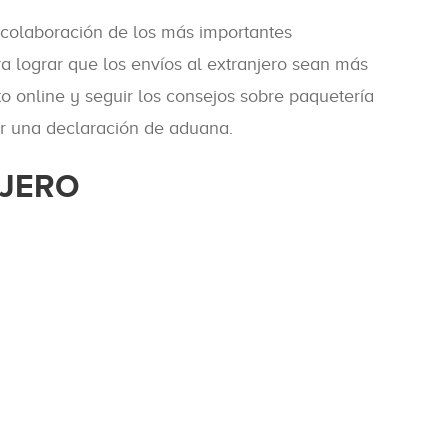
a colaboración de los más importantes
a lograr que los envíos al extranjero sean más
o online y seguir los consejos sobre paquetería
ar una declaración de aduana.
NJERO