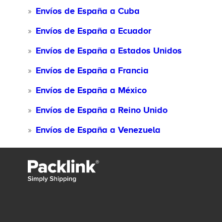
Envíos de España a Cuba
Envíos de España a Ecuador
Envíos de España a Estados Unidos
Envíos de España a Francia
Envíos de España a México
Envíos de España a Reino Unido
Envíos de España a Venezuela