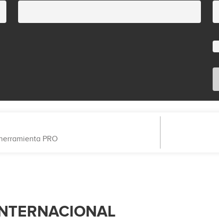
a herramienta PRO
INTERNACIONAL