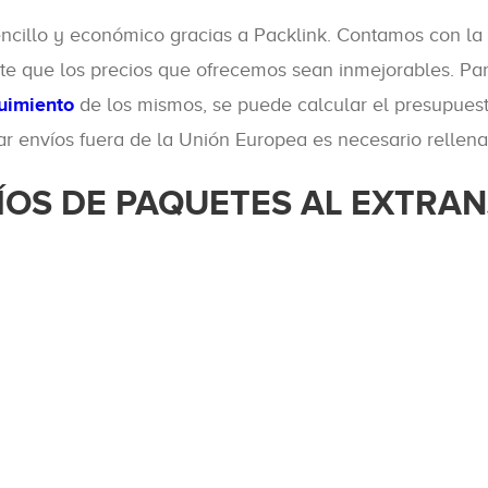
sencillo y económico gracias a Packlink. Contamos con l
ite que los precios que ofrecemos sean inmejorables. Par
uimiento
de los mismos, se puede calcular el presupuest
zar envíos fuera de la Unión Europea es necesario rellen
ÍOS DE PAQUETES AL EXTRA