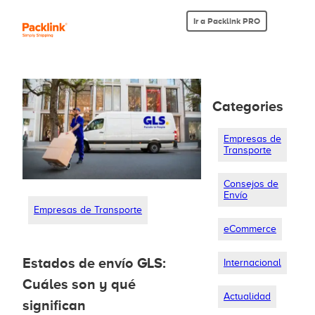
Ir a Packlink PRO
Categories
Empresas de
Transporte
Consejos de
Envío
Empresas de Transporte
eCommerce
Estados de envío GLS:
Internacional
Cuáles son y qué
Actualidad
significan