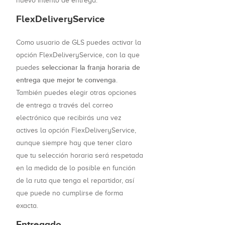
nuevo intento de entrega.
FlexDeliveryService
Como usuario de GLS puedes activar la
opción FlexDeliveryService, con la que
seleccionar la franja horaria de
puedes
entrega que mejor te convenga
.
También puedes elegir otras opciones
de entrega a través del correo
electrónico que recibirás una vez
actives la opción FlexDeliveryService,
aunque siempre hay que tener claro
que tu selección horaria será respetada
en la medida de lo posible en función
de la ruta que tenga el repartidor, así
que puede no cumplirse de forma
exacta.
Entregado