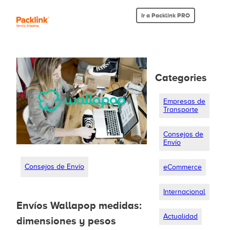
Ir a Packlink PRO
Categories
Empresas de
Transporte
Consejos de
Envío
Consejos de Envío
eCommerce
Internacional
Envíos Wallapop medidas:
Actualidad
dimensiones y pesos