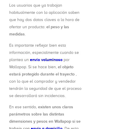
Los usuarios que ya trabajan
habitualmente con la aplicación saben
que hay dos datos claves a la hora de
el peso y las
ofertar un producto:
medidas
.
Es importante reflejar bien esta
información, especialmente cuando se
envío voluminoso
plantea un
por
el objeto
Wallapop. Si se hace bien,
estará protegido durante el trayecto
,
con lo que el comprador y vendedor
tendrán la seguridad de que el proceso
se desarrollará sin incidencias.
existen unos claros
En ese sentido,
parámetros sobre las distintas
dimensiones y pesos en Wallapop si se
trabaja con
envío a domicilio
. De esta