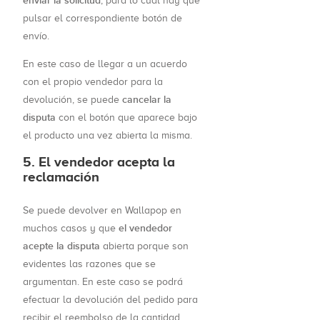
enviar la solicitud
, para lo cual hay que
pulsar el correspondiente botón de
envío.
En este caso de llegar a un acuerdo
con el propio vendedor para la
cancelar la
devolución, se puede
disputa
con el botón que aparece bajo
el producto una vez abierta la misma.
5. El vendedor acepta la
reclamación
Se puede devolver en Wallapop en
el vendedor
muchos casos y que
acepte la disputa
abierta porque son
evidentes las razones que se
argumentan. En este caso se podrá
efectuar la devolución del pedido para
recibir el reembolso de la cantidad