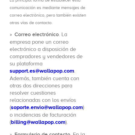
La principal forma de establecer esta
comunicación es mediante mensajes de
correo electrónico, pero también existen
otras vías de contacto.
Correo electrónico
. La
empresa pone un correo
electrónico a disposición de
compradores y vendedores de
su plataforma
support.es@wallapop.com
.
Además, también cuenta con
otras dos direcciones para
resolver cuestiones
relacionadas con los envíos
(
soporte.envio@wallapop.com
)
o incidencias de facturación
(
billing@wallapop.com
).
Formulario de contacto
. En la