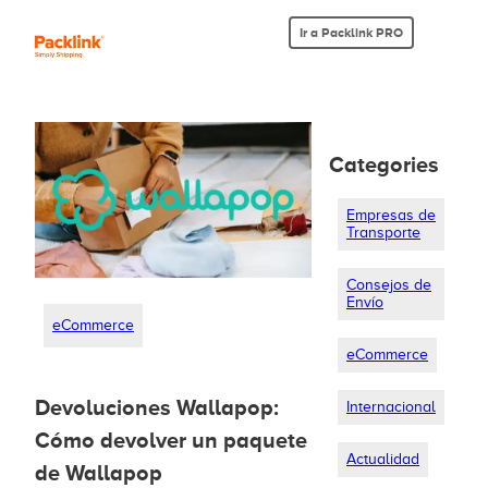
Ir a Packlink PRO
Categories
Empresas de
Transporte
Consejos de
Envío
eCommerce
eCommerce
Devoluciones Wallapop:
Internacional
Cómo devolver un paquete
Actualidad
de Wallapop