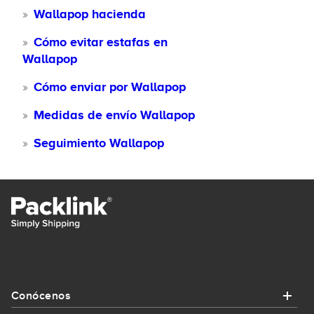
Wallapop hacienda
Cómo evitar estafas en
Wallapop
Cómo enviar por Wallapop
Medidas de envío Wallapop
Seguimiento Wallapop
Conócenos