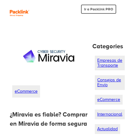
Ir a Packlink PRO
Categories
Empresas de
Transporte
Consejos de
Envío
eCommerce
eCommerce
¿Miravia es fiable? Comprar
Internacional
en Miravia de forma segura
Actualidad