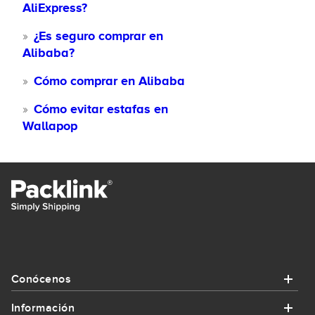
AliExpress?
¿Es seguro comprar en
Alibaba?
Cómo comprar en Alibaba
Cómo evitar estafas en
Wallapop
Conócenos
Información