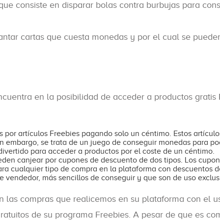
 que consiste en disparar bolas contra burbujas para con
vantar cartas que cuesta monedas y por el cual se puede
ncuentra en la posibilidad de acceder a productos gratis
por artículos Freebies pagando solo un céntimo. Estos artículos
 Sin embargo, se trata de un juego de conseguir monedas para po
divertido para acceder a productos por el coste de un céntimo.
eden canjear por cupones de descuento de dos tipos. Los cupo
ara cualquier tipo de compra en la plataforma con descuentos de
 vendedor, más sencillos de conseguir y que son de uso exclus
n las compras que realicemos en su plataforma con el u
ratuitos de su programa Freebies. A pesar de que es co