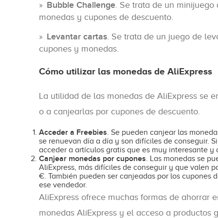
Bubble Challenge
. Se trata de un minijuego
monedas y cupones de descuento.
Levantar cartas
. Se trata de un juego de le
cupones y monedas.
Cómo utilizar las monedas de AliExpress
La utilidad de las monedas de AliExpress se e
o a canjearlas por cupones de descuento.
Acceder a Freebies
. Se pueden canjear las monedas 
se renuevan día a día y son difíciles de conseguir.
acceder a artículos gratis que es muy interesante y 
Canjear monedas por cupones
. Las monedas se pu
AliExpress, más difíciles de conseguir y que valen p
€. También pueden ser canjeadas por los cupones de
ese vendedor.
AliExpress ofrece muchas formas de ahorrar e
monedas AliExpress y el acceso a productos g