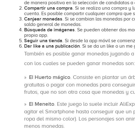
de manera positiva en la selección de candidatos a 
Compartir una compra
. Si se realiza una compra y
cuenta. Es posible compartir cualquier compra que s
Canjear monedas
. Si se cambian las monedas por 
saldo general de monedas.
Búsqueda de imágenes
. Se pueden obtener dos mo
propia app.
Seguir una tienda
. Si desde la app móvil se comien
Dar like a una publicación
. Si se da un like o un m
También es posible ganar monedas jugando a di
con los cuales se pueden ganar monedas son:
El Huerto mágico
. Consiste en plantar un á
gratuitas o pagar con monedas para consegui
frutos, que no son otra cosa que monedas y c
El Meneito
. Este juego lo suele incluir Ali
agitar el Smartphone hasta conseguir que un p
ropa del mismo color). Los personajes son an
menos monedas.