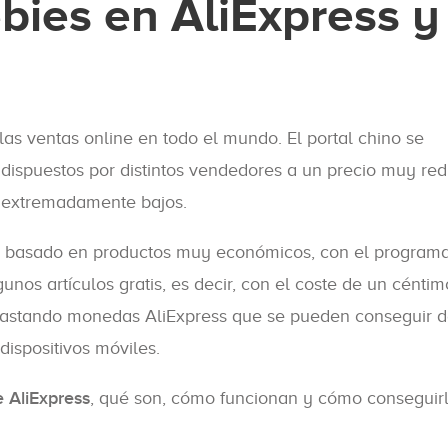
bies en AliExpress y
las ventas online en todo el mundo. El portal chino se
 dispuestos por distintos vendedores a un precio muy red
o extremadamente bajos.
tá basado en productos muy económicos, con el program
unos artículos gratis, es decir, con el coste de un céntim
 gastando monedas AliExpress que se pueden conseguir 
dispositivos móviles.
e AliExpress
, qué son, cómo funcionan y cómo conseguirl