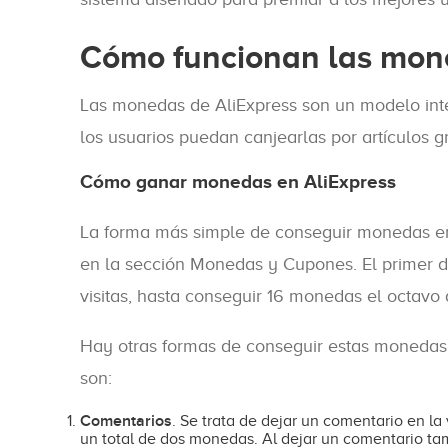
Cómo funcionan las mon
Las monedas de AliExpress son un modelo inter
los usuarios puedan canjearlas por artículos g
Cómo ganar monedas en AliExpress
La forma más simple de conseguir monedas en
en la sección Monedas y Cupones. El primer dí
visitas, hasta conseguir 16 monedas el octavo d
Hay otras formas de conseguir estas monedas r
son:
Comentarios
. Se trata de dejar un comentario en l
un total de dos monedas. Al dejar un comentario tam