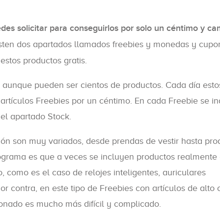
des solicitar para conseguirlos por solo un céntimo y c
xisten dos apartados llamados freebies y monedas y cupo
estos productos gratis.
, aunque pueden ser cientos de productos. Cada día esto
tículos Freebies por un céntimo. En cada Freebie se in
el apartado Stock.
ión son muy variados, desde prendas de vestir hasta pro
rograma es que a veces se incluyen productos realmente
 como es el caso de relojes inteligentes, auriculares
or contra, en este tipo de Freebies con artículos de alto c
ionado es mucho más difícil y complicado.