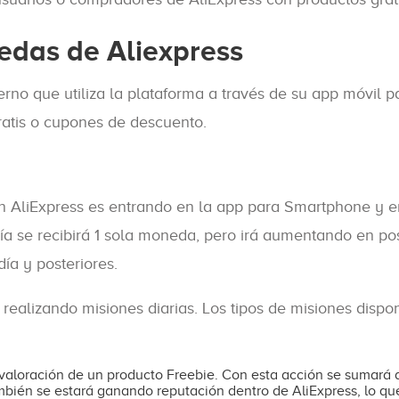
edas de Aliexpress
no que utiliza la plataforma a través de su app móvil p
ratis o cupones de descuento.
 AliExpress es entrando en la app para Smartphone y e
a se recibirá 1 sola moneda, pero irá aumentando en pos
ía y posteriores.
ealizando misiones diarias. Los tipos de misiones dispo
a valoración de un producto Freebie. Con esta acción se sumará 
bién se estará ganando reputación dentro de AliExpress, lo que