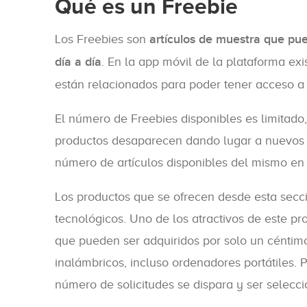
Qué es un Freebie
Los Freebies son
artículos de muestra que pue
día a día
. En la app móvil de la plataforma e
están relacionados para poder tener acceso a 
El número de Freebies disponibles es limitado
productos desaparecen dando lugar a nuevos ar
número de artículos disponibles del mismo en 
Los productos que se ofrecen desde esta secc
tecnológicos. Uno de los atractivos de este p
que pueden ser adquiridos por solo un céntimo,
inalámbricos, incluso ordenadores portátiles. P
número de solicitudes se dispara y ser selecc