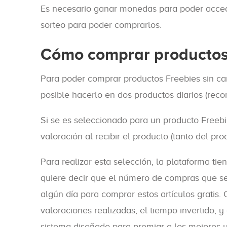
Es necesario ganar monedas para poder acceder
sorteo para poder comprarlos.
Cómo comprar productos
Para poder comprar productos Freebies sin ca
posible hacerlo en dos productos diarios (reco
Si se es seleccionado para un producto Freebi
valoración al recibir el producto (tanto del pro
Para realizar esta selección, la plataforma tie
quiere decir que el número de compras que se 
algún día para comprar estos artículos gratis.
valoraciones realizadas, el tiempo invertido, y
sistema diseñado para premiar a los mejores u