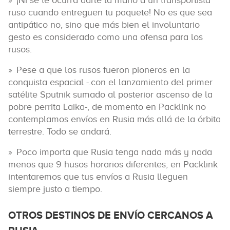
¡Ni se te ocurra darle la mano a un transportista
ruso cuando entreguen tu paquete! No es que sea
antipático no, sino que más bien el involuntario
gesto es considerado como una ofensa para los
rusos.
Pese a que los rusos fueron pioneros en la
conquista espacial -.con el lanzamiento del primer
satélite Sputnik sumado al posterior ascenso de la
pobre perrita Laika-, de momento en Packlink no
contemplamos envíos en Rusia más allá de la órbita
terrestre. Todo se andará.
Poco importa que Rusia tenga nada más y nada
menos que 9 husos horarios diferentes, en Packlink
intentaremos que tus envíos a Rusia lleguen
siempre justo a tiempo.
OTROS DESTINOS DE ENVÍO CERCANOS A