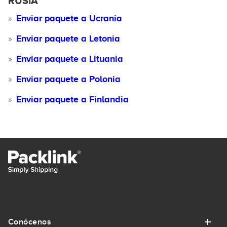
RUSIA
Enviar paquete a Ucrania
Enviar paquete a Letonia
Enviar paquete a Lituania
Enviar paquete a Polonia
Enviar paquete a Finlandia
Conócenos