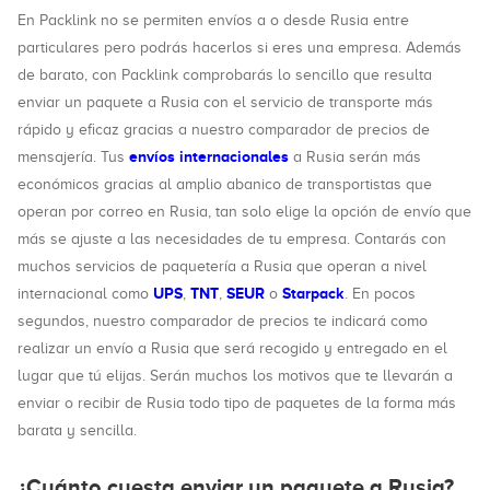
En Packlink no se permiten envíos a o desde Rusia entre
particulares pero podrás hacerlos si eres una empresa. Además
de barato, con Packlink comprobarás lo sencillo que resulta
enviar un paquete a Rusia con el servicio de transporte más
rápido y eficaz gracias a nuestro comparador de precios de
envíos internacionales
mensajería. Tus
a Rusia serán más
económicos gracias al amplio abanico de transportistas que
operan por correo en Rusia, tan solo elige la opción de envío que
más se ajuste a las necesidades de tu empresa. Contarás con
muchos servicios de paquetería a Rusia que operan a nivel
UPS
TNT
SEUR
Starpack
internacional como
,
,
o
. En pocos
segundos, nuestro comparador de precios te indicará como
realizar un envío a Rusia que será recogido y entregado en el
lugar que tú elijas. Serán muchos los motivos que te llevarán a
enviar o recibir de Rusia todo tipo de paquetes de la forma más
barata y sencilla.
¿Cuánto cuesta enviar un paquete a Rusia?