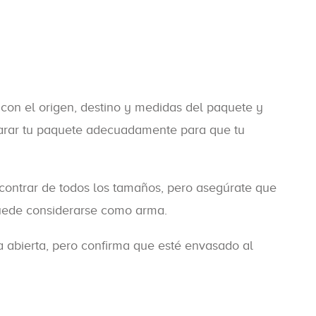
 con el origen, destino y medidas del paquete y
eparar tu paquete adecuadamente para que tu
contrar de todos los tamaños, pero asegúrate que
uede considerarse como arma.
a abierta, pero confirma que esté envasado al