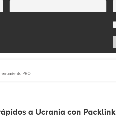
a herramienta PRO
rápidos a Ucrania con Packlink