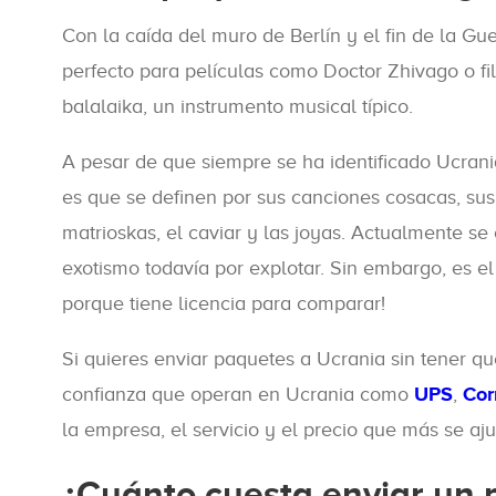
Con la caída del muro de Berlín y el fin de la Gue
perfecto para películas como Doctor Zhivago o f
balalaika, un instrumento musical típico.
A pesar de que siempre se ha identificado Ucrani
es que se definen por sus canciones cosacas, sus
matrioskas, el caviar y las joyas. Actualmente s
exotismo todavía por explotar. Sin embargo, es el
porque tiene licencia para comparar!
Si quieres enviar paquetes a Ucrania sin tener q
confianza que operan en Ucrania como
UPS
,
Cor
la empresa, el servicio y el precio que más se aj
¿Cuánto cuesta enviar un 