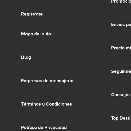
Promocio
Regístrate
Envíos p
Mapa del sitio
Precio m
Blog
Seguimie
Empresas de mensajería
Consejos
Términos y Condiciones
Top Dest
Política de Privacidad