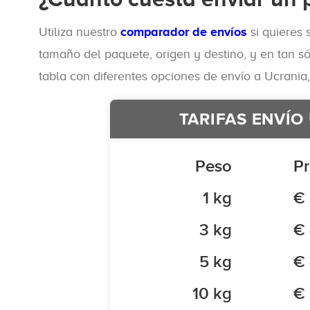
Utiliza nuestro
comparador de envíos
si quieres 
tamaño del paquete, origen y destino, y en tan s
tabla con diferentes opciones de envío a Ucrania, 
TARIFAS ENVÍO
Peso
Pr
1 kg
€
3 kg
€ 
5 kg
€ 
10 kg
€ 