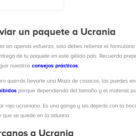
iar un paquete a Ucrania
 sin apenas esfuerzo, solo debes rellenar el formulario
entrega de tu paquete en este gélido país. Recuerda pr
guir nuestros
consejos prácticos
.
uro querrás llevarte una Maza de cosacos, las puedes en
hibidos
porque dependiendo del tamaño y el material p
ar rojo ucraniano. Es una ganga y les dejarás con la boc
 de que se quede en la aduana.
ercanos a Ucrania