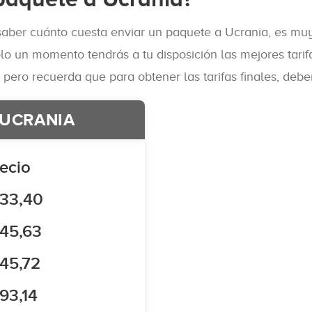
saber cuánto cuesta enviar un paquete a Ucrania, es muy s
ólo un momento tendrás a tu disposición las mejores tari
pero recuerda que para obtener las tarifas finales, deber
 UCRANIA
ecio
 33,40
45,63
45,72
93,14