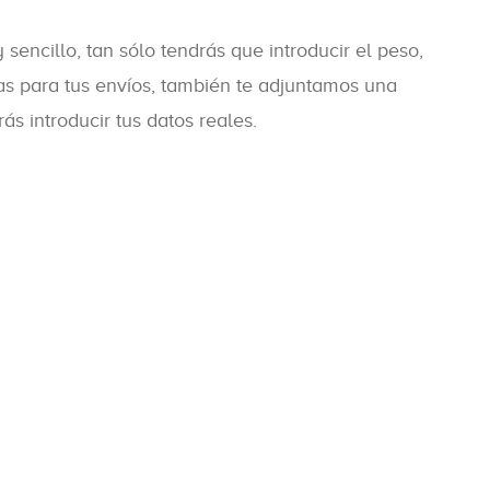
encillo, tan sólo tendrás que introducir el peso,
fas para tus envíos, también te adjuntamos una
ás introducir tus datos reales.