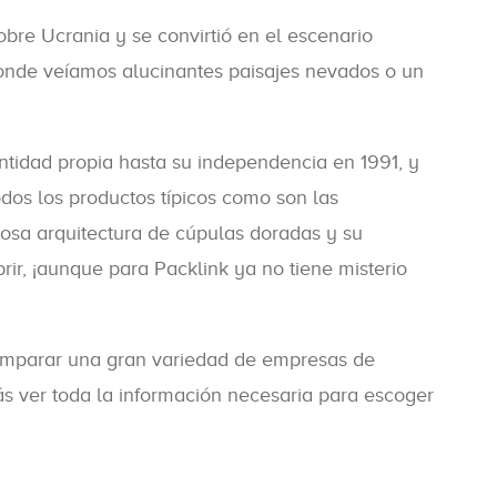
sobre Ucrania y se convirtió en el escenario
donde veíamos alucinantes paisajes nevados o un
ntidad propia hasta su independencia en 1991, y
odos los productos típicos como son las
uosa arquitectura de cúpulas doradas y su
rir, ¡aunque para Packlink ya no tiene misterio
 comparar una gran variedad de empresas de
ás ver toda la información necesaria para escoger