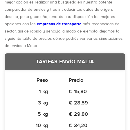
mejor opción es realizar una búsqueda en nuestro potente
comparador de envíos y tras introducir los datos de origen,
destino, peso y tamaño, tendrás a tu disposición las mejores
empresas de transporte
opciones con las
más reconocidas del
sector, así de rápido y sencillo, a modo de ejemplo, dejamos la
siguiente tabla de precios dónde podrás ver varias simulaciones
de envíos a Malta.
TARIFAS ENVÍO MALTA
Peso
Precio
1 kg
€ 15,80
3 kg
€ 28,59
5 kg
€ 29,80
10 kg
€ 34,20