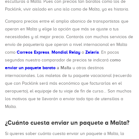
esculturas a Malta. Pues con precios tan baratos como los de
Packlink, vivir aislado en una isla como de Malta, ya es historia.
Compara precios entre el amplio abanico de transportistas que
operan en Malta y elige la opción que más se ajuste a tus
necesidades y al mejor precio. Contarás con muchos servicios de
envío de paquetería que operan a nivel internacional en Malta
Correos Express
Mondial Relay
Zeleris
como
,
o
. En pocos
como
segundos nuestro comparador de precios te indicará
enviar un paquete barato
a Malta
u otros destinos
internacionales. Las maletas de tu paquete vacacional (recuerda
que con Packlink será más económico que facturarlas en el
aeropuerto), el equipaje de tu viaje de fin de curso… Son muchos
los motivos que te llevarán a enviar todo tipo de utensilios a
Malta.
¿Cuánto cuesta enviar un paquete a Malta?
Si quieres saber cuánto cuesta enviar un paquete a Malta, la