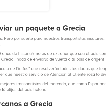
iar un paquete a Grecia
. Pero por suerte para nuestros transportistas insulares,
.
 años de historia!), no es de extrañar que sea el país 
recia, ¡nada de enviarlo de vuelta a tu país de origen!
culo de Delfos” que resolverán todas las dudas que teng
 que nuestro servicio de Atención al Cliente roza lo div
 mejores transportistas del mercado, que como Espartano
tú elijas del país heleno.
rcanos a Grecia