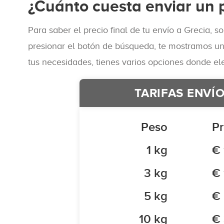
¿Cuánto cuesta enviar un 
Para saber el precio final de tu envío a Grecia, 
presionar el botón de búsqueda, te mostramos un l
tus necesidades, tienes varios opciones donde ele
TARIFAS ENVÍ
Peso
Pr
1 kg
€ 
3 kg
€ 
5 kg
€
10 kg
€