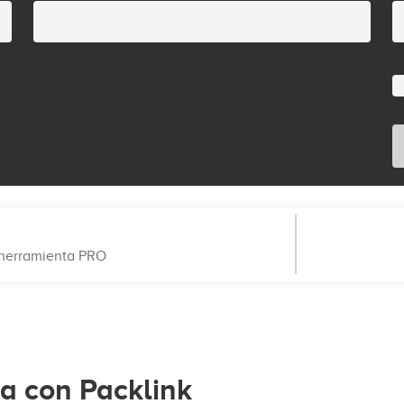
a herramienta PRO
ia con Packlink