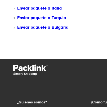
Enviar paquete a Italia
Enviar paquete a Turquia
Enviar paquete a Bulgaria
¿Quiénes somos?
¿Cómo fu