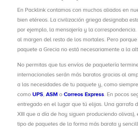
En Packlink contamos con muchos aliados en nues
bien etéreos. La civilización griega designaba es
por ejemplo, la mensajería y la correspondencia. 
al margen del resto de los mortales. Pero porqu
paquete a Grecia no está necesariamente a la alt
No permitas que tus envíos de paquetería termin
internacionales serán más baratos gracias al amp
a las necesidades de tu paquete y, como siempre,
como
UPS
,
ASM
o
Correos Express
. En pocos se
entregado en el lugar que tú elijas. Una garrafa 
XIII que a día de hoy siguen produciendo olivas)
tipo de paquetes de la forma más barata y sencill