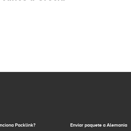
nciona Packlink?
Enviar paquete a Alemania