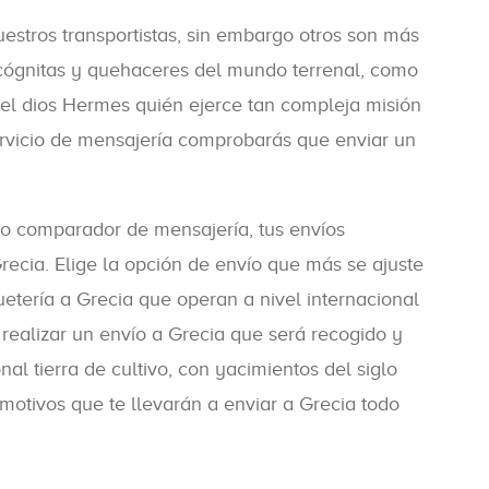
stros transportistas, sin embargo otros son más
incógnitas y quehaceres del mundo terrenal, como
s el dios Hermes quién ejerce tan compleja misión
ervicio de mensajería comprobarás que enviar un
ro comparador de mensajería, tus envíos
recia. Elige la opción de envío que más se ajuste
etería a Grecia que operan a nivel internacional
realizar un envío a Grecia que será recogido y
l tierra de cultivo, con yacimientos del siglo
motivos que te llevarán a enviar a Grecia todo