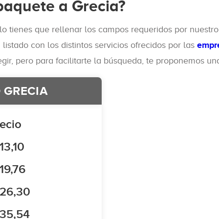
paquete a Grecia?
solo tienes que rellenar los campos requeridos por nuestr
istado con los distintos servicios ofrecidos por las
empre
gir, pero para facilitarte la búsqueda, te proponemos una
O GRECIA
ecio
13,10
19,76
 26,30
 35,54