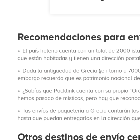
Recomendaciones para env
El país heleno cuenta con un total de 2000 islas
que están habitadas y tienen una dirección postal
Dada la antigüedad de Grecia (¡en torno a 7000
embargo recuerda que es patrimonio nacional de G
¿Sabías que Packlink cuenta con su propio “Orá
hemos pasado de místicos, pero hay que reconocer
Tus envíos de paquetería a Grecia contarán los
hasta que puedan entregarlos en la dirección que 
Otros destinos de envío ce