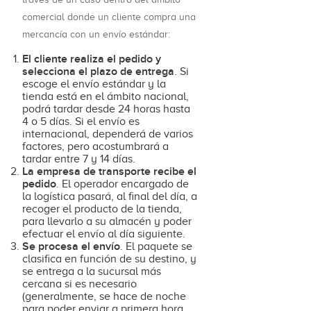
comercial donde un cliente compra una
mercancía con un envío estándar:
El cliente realiza el pedido y
selecciona el plazo de entrega
. Si
escoge el envío estándar y la
tienda está en el ámbito nacional,
podrá tardar desde 24 horas hasta
4 o 5 días. Si el envío es
internacional, dependerá de varios
factores, pero acostumbrará a
tardar entre 7 y 14 días.
La empresa de transporte recibe el
pedido
. El operador encargado de
la logística pasará, al final del día, a
recoger el producto de la tienda,
para llevarlo a su almacén y poder
efectuar el envío al día siguiente.
Se procesa el envío
. El paquete se
clasifica en función de su destino, y
se entrega a la sucursal más
cercana si es necesario
(generalmente, se hace de noche
para poder enviar a primera hora