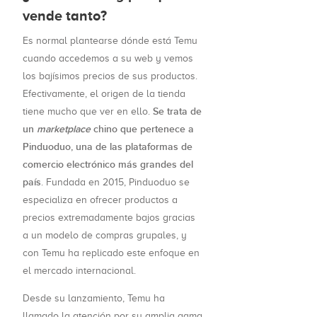
vende tanto?
Es normal plantearse dónde está Temu
cuando accedemos a su web y vemos
los bajísimos precios de sus productos.
Efectivamente, el origen de la tienda
Se trata de
tiene mucho que ver en ello.
un
marketplace
chino que pertenece a
Pinduoduo, una de las plataformas de
comercio electrónico más grandes del
país
. Fundada en 2015, Pinduoduo se
especializa en ofrecer productos a
precios extremadamente bajos gracias
a un modelo de compras grupales, y
con Temu ha replicado este enfoque en
el mercado internacional.
Desde su lanzamiento, Temu ha
llamado la atención por su amplia gama