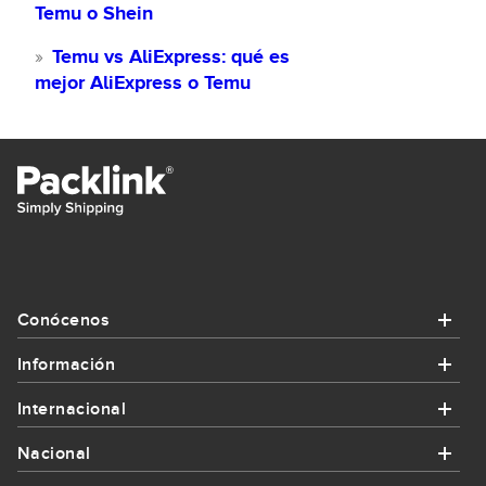
Temu o Shein
Temu vs AliExpress: qué es
mejor AliExpress o Temu
Conócenos
Información
Conócenos
Internacional
Información
¿Quiénes somos?
Nacional
Internacional
¿Cómo funciona Packlink?