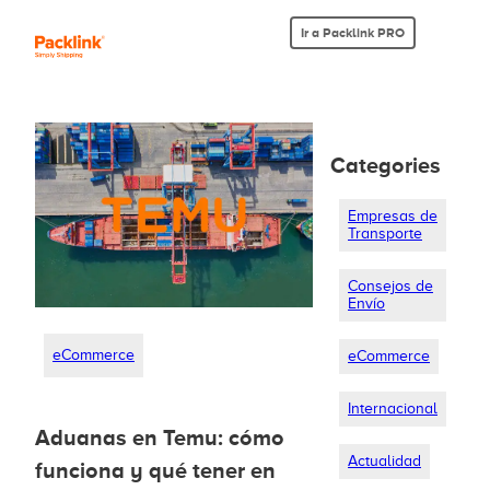
Ir a Packlink PRO
Categories
Empresas de
Transporte
Consejos de
Envío
eCommerce
eCommerce
Internacional
Aduanas en Temu: cómo
Actualidad
funciona y qué tener en